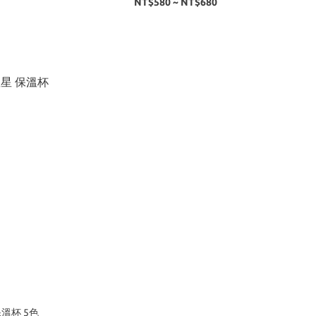
NT$580 ~ NT$680
保溫杯 5色