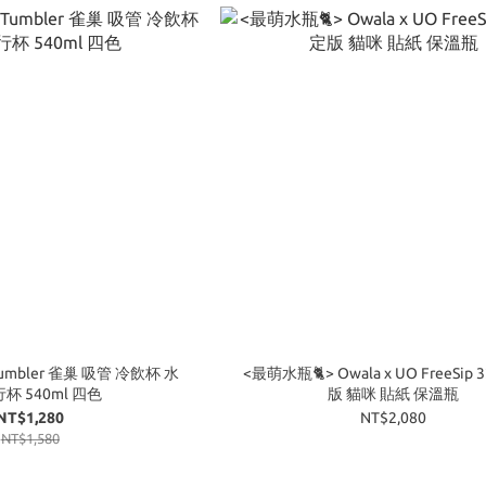
d Tumbler 雀巢 吸管 冷飲杯 水
<最萌水瓶🐈> Owala x UO FreeSip 
杯 540ml 四色
版 貓咪 貼紙 保溫瓶
NT$1,280
NT$2,080
NT$1,580