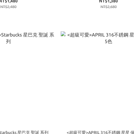
NT$1,480
NT$1,380
NT$2,480
NT$2,680
tarbucks 星巴克 聖誕 系列
<超級可愛>APRIL 316不銹鋼 星星 