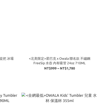
 提把 冰壩
<北美限定>星巴克 x Owala 聯名款 不鏽鋼
FreeSip 水壺 內有吸管 24oz 710ML
NT$999 ~ NT$1,780