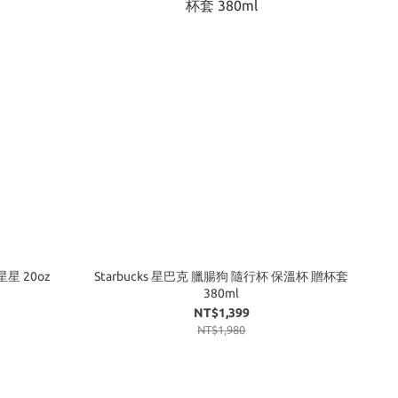
星星 20oz
Starbucks 星巴克 臘腸狗 隨行杯 保溫杯 贈杯套
380ml
NT$1,399
NT$1,980