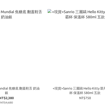
a Mundial 焦糖底 翻蓋鞋舌 奶油
<現貨>Sanrio 三麗鷗 Hello Kitty
銀
杯 保溫杯 580ml 五款
NT$2,380
NT$750
NT$4,680