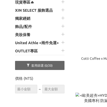
現貨專區🔥
XIN SELECT 服飾選品
獨家經銷
飾品/配件
美妝保養
United Athle <兩件免運>
OUTLET專區
Cotti Coffee 
套用篩選
(0/20)
價格 (NT$)
~