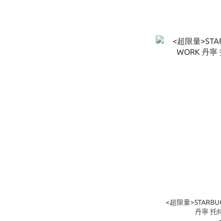
<超限量>STARBUC
丹寧 托特