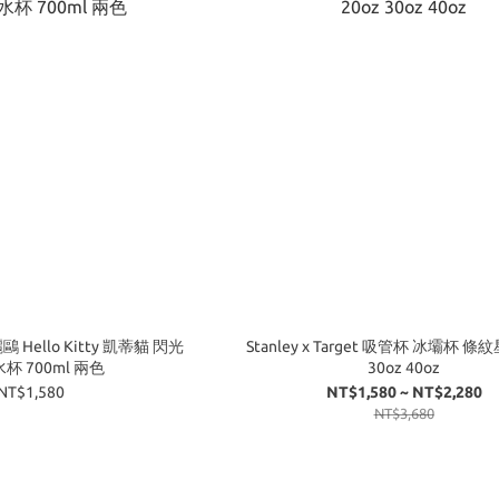
三麗鷗 Hello Kitty 凱蒂貓 閃光
Stanley x Target 吸管杯 冰壩杯 條紋
杯 700ml 兩色
30oz 40oz
NT$1,580
NT$1,580 ~ NT$2,280
NT$3,680