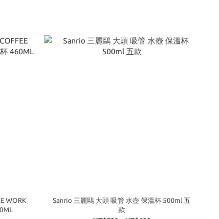
E WORK
Sanrio 三麗鷗 大頭 吸管 水壺 保溫杯 500ml 五
0ML
款