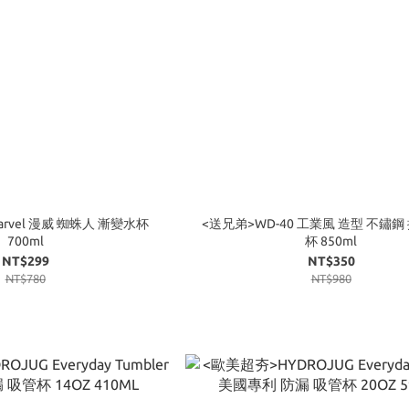
x Marvel 漫威 蜘蛛人 漸變水杯
<送兄弟>WD-40 工業風 造型 不鏽鋼
700ml
杯 850ml
NT$299
NT$350
NT$780
NT$980