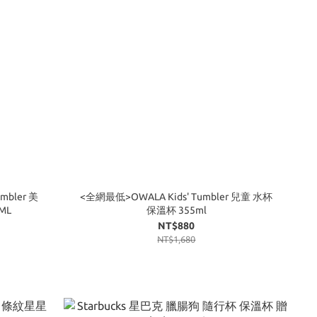
mbler 美
<全網最低>OWALA Kids' Tumbler 兒童 水杯
ML
保溫杯 355ml
NT$880
NT$1,680