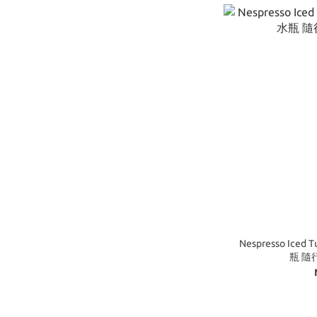
Nespresso Ice
瓶 隨行