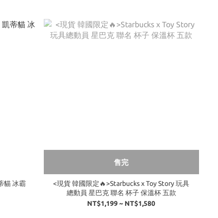
售完
 凱蒂貓 冰霸
<現貨 韓國限定🔥>Starbucks x Toy Story 玩具
總動員 星巴克 聯名 杯子 保溫杯 五款
NT$1,199 ~ NT$1,580