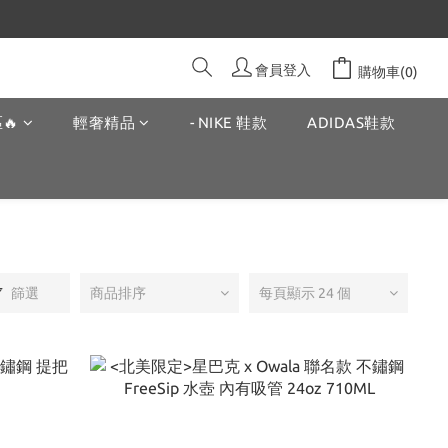
會員登入
購物車(0)
🔥
輕奢精品
- NIKE 鞋款
ADIDAS鞋款
篩選
商品排序
每頁顯示 24 個