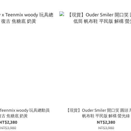
 Teenmix woody 玩具總動員
【現貨】Ouder Smiler 開口笑 圓頭
復古 焦糖底 奶黃
帆布鞋 平民版 解構 螢光綠
NT$2,380
NT$2,380
NT$3,980
NT$3,980