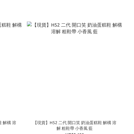
 解構 溶
【現貨】H52 二代 開口笑 奶油蛋糕鞋 解構 溶
解 粗鞋帶 小香風 藍