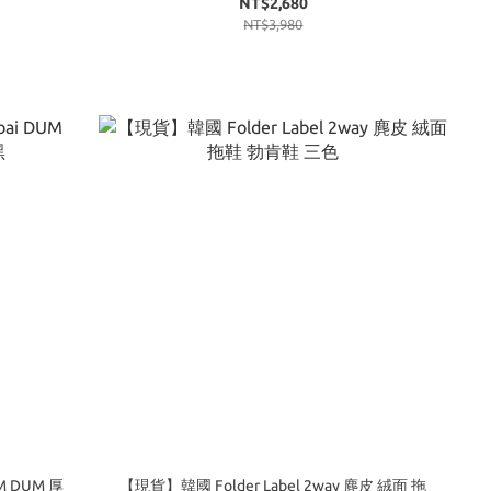
NT$2,680
NT$3,980
M DUM 厚
【現貨】韓國 Folder Label 2way 麂皮 絨面 拖