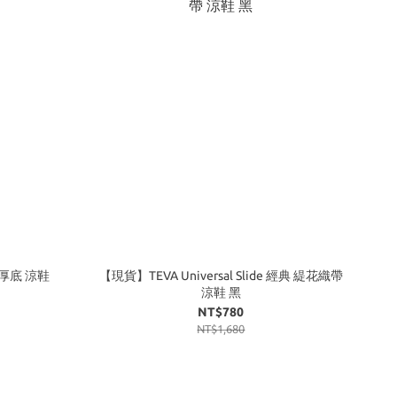
中厚底 涼鞋
【現貨】TEVA Universal Slide 經典 緹花織帶
涼鞋 黑
NT$780
NT$1,680