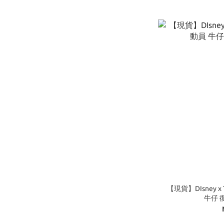
【現貨】DIsney x
牛仔 