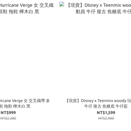
icane Verge 女 交叉織帶 多
【現貨】DIsney x Teenmix wood
鞋 拖鞋 樺木白 黑
牛仔 復古 焦糖底 牛仔藍
NT$999
NT$1,599
NT$2,380
NT$2,980