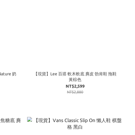
ature 奶
【現貨】Lee 百搭 軟木軟底 麂皮 勃肯鞋 拖鞋
黃棕色
NT$2,599
NT$2,880