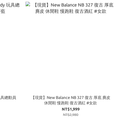
y 玩具總動員
【現貨】New Balance NB 327 復古 厚底 麂皮
休閒鞋 慢跑鞋 復古酒紅 #女款
NT$1,999
NT$2,980