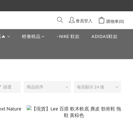
會員登入
購物車(0)
🔥
輕奢精品
- NIKE 鞋款
ADIDAS鞋款
篩選
商品排序
每頁顯示 24 個