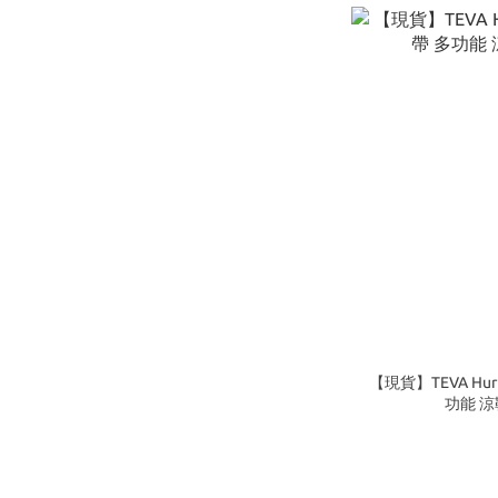
【現貨】TEVA Hurr
功能 涼