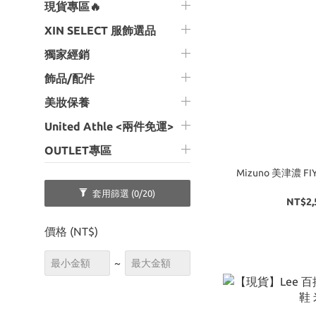
現貨專區🔥
XIN SELECT 服飾選品
獨家經銷
飾品/配件
美妝保養
United Athle <兩件免運>
OUTLET專區
Mizuno 美津濃 FI
套用篩選
(0/20)
NT$2,
價格 (NT$)
~