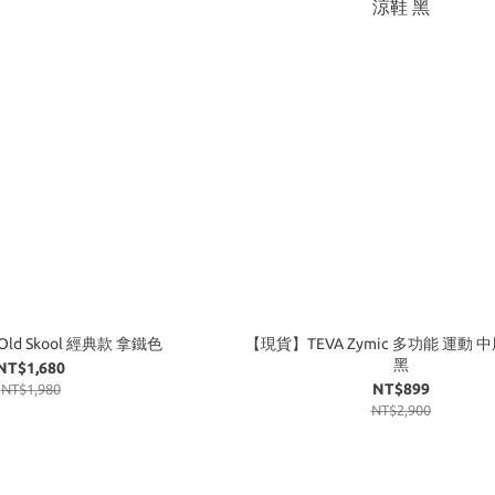
ld Skool 經典款 拿鐵色
【現貨】TEVA Zymic 多功能 運動 
黑
NT$1,680
NT$899
NT$1,980
NT$2,900