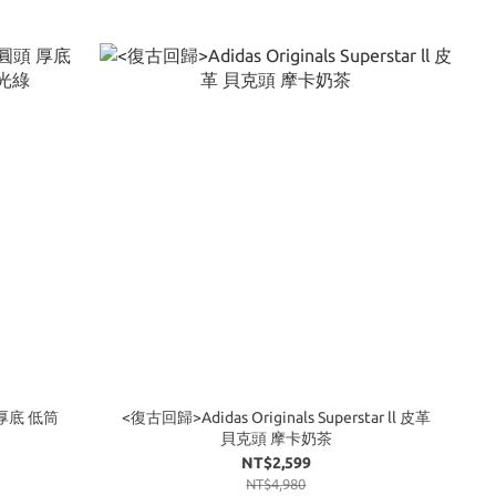
 厚底 低筒
<復古回歸>Adidas Originals Superstar ll 皮革
貝克頭 摩卡奶茶
NT$2,599
NT$4,980