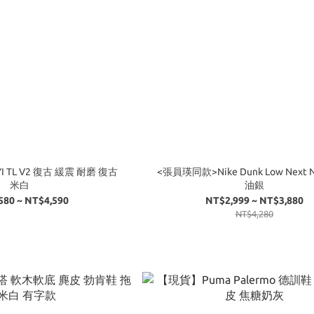
YI TL V2 復古 緩震 耐磨 復古
<張員瑛同款>Nike Dunk Low Next N
米白
油銀
580 ~ NT$4,590
NT$2,999 ~ NT$3,880
NT$4,280