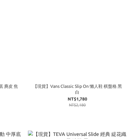
底 麂皮 焦
【現貨】Vans Classic Slip On 懶人鞋 棋盤格 黑
白
NT$1,780
NT$2,180