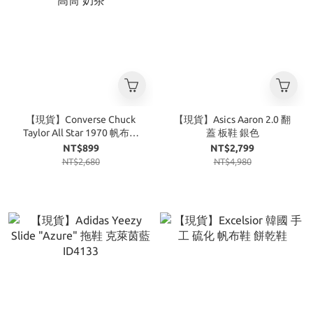
【現貨】Converse Chuck
【現貨】Asics Aaron 2.0 翻
Taylor All Star 1970 帆布鞋
蓋 板鞋 銀色
高筒 奶茶
NT$899
NT$2,799
NT$2,680
NT$4,980