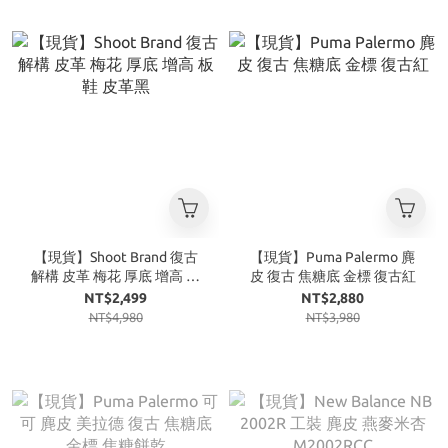
【現貨】Shoot Brand 復古
【現貨】Puma Palermo 麂
解構 皮革 梅花 厚底 增高 板
皮 復古 焦糖底 金標 復古紅
鞋 皮革黑
NT$2,499
NT$2,880
NT$4,980
NT$3,980