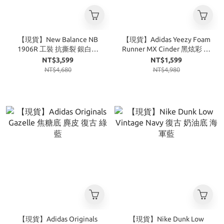
【現貨】New Balance NB
【現貨】Adidas Yeezy Foam
1906R 工裝 抗撕裂 銀白黑
Runner MX Cinder 黑炫彩 黑
M1906RA
迷彩
NT$3,599
NT$1,599
NT$4,680
NT$4,980
【現貨】Adidas Originals
【現貨】Nike Dunk Low