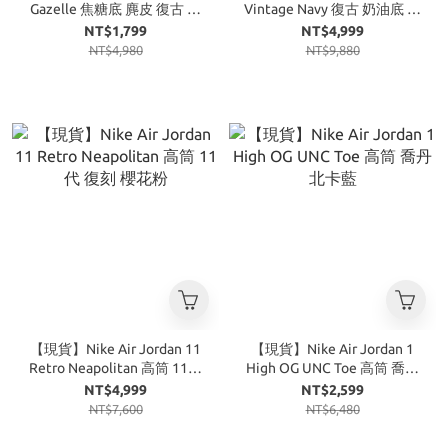
Gazelle 焦糖底 麂皮 復古 綠
Vintage Navy 復古 奶油底 海
藍
軍藍
NT$1,799
NT$4,999
NT$4,980
NT$9,880
【現貨】Nike Air Jordan 11
【現貨】Nike Air Jordan 1
Retro Neapolitan 高筒 11代
High OG UNC Toe 高筒 喬丹
復刻 櫻花粉
北卡藍
NT$4,999
NT$2,599
NT$7,600
NT$6,480