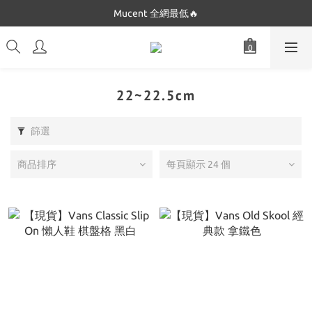
Dickies 最低$280起🔥
Mucent 全網最低🔥
Dickies 最低$280起🔥
22~22.5cm
篩選
商品排序
每頁顯示 24 個