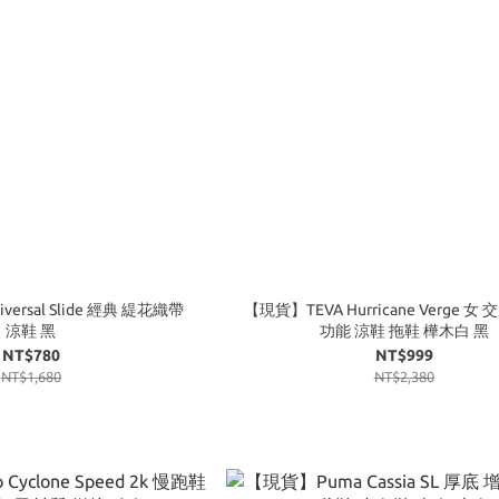
versal Slide 經典 緹花織帶
【現貨】TEVA Hurricane Verge 女
涼鞋 黑
功能 涼鞋 拖鞋 樺木白 黑
NT$780
NT$999
NT$1,680
NT$2,380