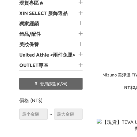
現貨專區🔥
XIN SELECT 服飾選品
獨家經銷
飾品/配件
美妝保養
United Athle <兩件免運>
OUTLET專區
Mizuno 美津濃 FI
套用篩選
(0/20)
NT$2,
價格 (NT$)
~