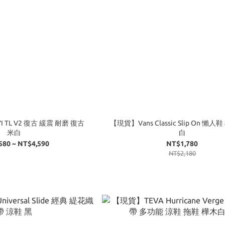
YI TL V2 復古 緩震 耐磨 復古
【現貨】Vans Classic Slip On 懶人
米白
白
580 ~ NT$4,590
NT$1,780
NT$2,180