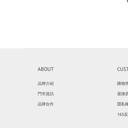
ABOUT
CUS
品牌介紹
購物
門市資訊
退換
品牌合作
隱私
165