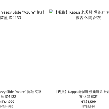
 Slide "Azure" 拖鞋 克萊
【現貨】Kappa 老爹鞋 慢跑鞋 科技銀 增高 復
藍 ID4133
古 休閒 銀灰
NT$1,999
NT$1,599
NT$4,980
NT$3,980