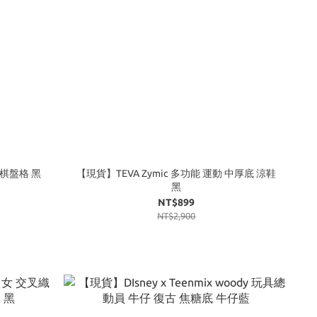
鞋 棋盤格 黑
【現貨】TEVA Zymic 多功能 運動 中厚底 涼鞋
黑
NT$899
NT$2,900