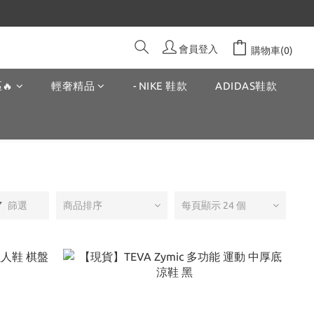
會員登入
購物車(0)
🔥
輕奢精品
- NIKE 鞋款
ADIDAS鞋款
篩選
商品排序
每頁顯示 24 個