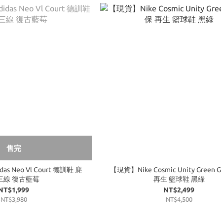
售完
as Neo Vl Court 德訓鞋 麂
【現貨】Nike Cosmic Unity Green 
三線 復古藍莓
再生 籃球鞋 黑綠
NT$1,999
NT$2,499
NT$3,980
NT$4,500