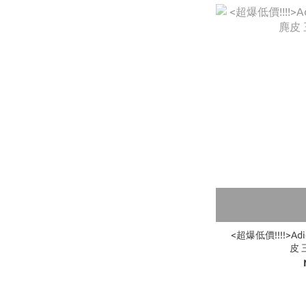
<超爆低價!!!!>Adid
皮 