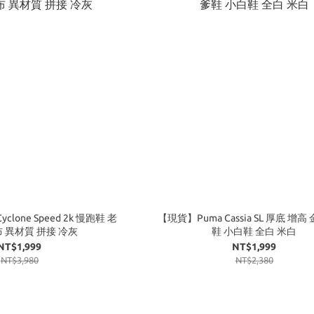
clone Speed 2k 慢跑鞋 老
【現貨】Puma Cassia SL 厚底 增高
 異材質 拼接 冷灰
鞋 小白鞋 全白 米白
NT$1,999
NT$1,999
NT$3,980
NT$2,380