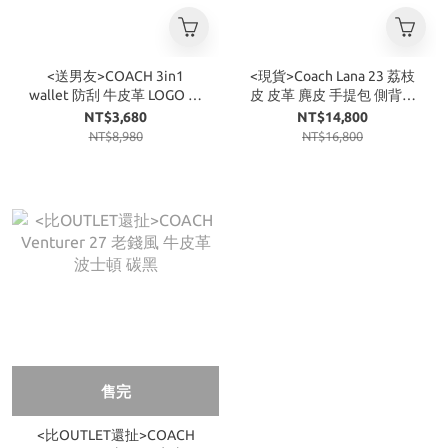
<送男友>COACH 3in1
<現貨>Coach Lana 23 荔枝
wallet 防刮 牛皮革 LOGO 短
皮 皮革 麂皮 手提包 側背包
夾 內附證件夾 黑色
三色
NT$3,680
NT$14,800
NT$8,980
NT$16,800
售完
<比OUTLET還扯>COACH