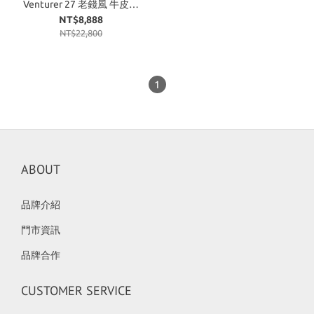
Venturer 27 老錢風 牛皮革
波士頓 碳黑
NT$8,888
NT$22,800
1
ABOUT
品牌介紹
門市資訊
品牌合作
CUSTOMER SERVICE