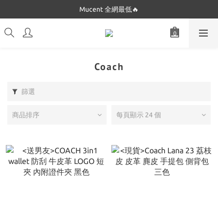
Dickies 最低只要$5XX!!
Mucent 全網最低🔥
Dickies 最低只要$5XX!!
Coach
篩選
商品排序
每頁顯示 24 個