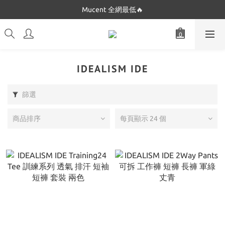
Mucent 全網最低🔥
Dickies 最低$280起🔥
Dickies 最低$280起🔥
IDEALISM IDE
篩選
商品排序
每頁顯示 24 個