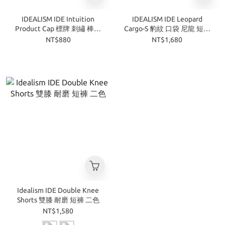
IDEALISM IDE Intuition
IDEALISM IDE Leopard
Product Cap 標牌 刺繡 棒球
Cargo-S 豹紋 口袋 尼龍 短褲
帽 鴨舌帽
三色
NT$880
NT$1,680
Idealism IDE Double Knee
Shorts 雙膝 耐磨 短褲 二色
NT$1,580