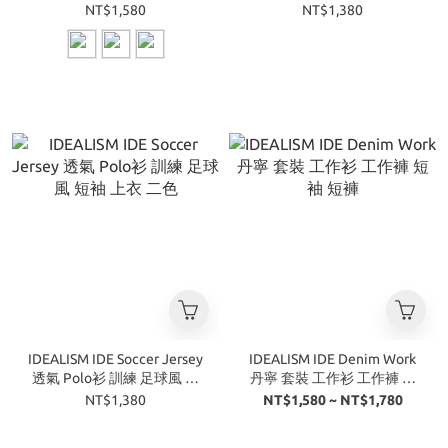
NT$1,580
NT$1,380
IDEALISM IDE Soccer Jersey
IDEALISM IDE Denim Work
透氣 Polo衫 訓練 足球風 短
丹寧 套裝 工作衫 工作褲 短
袖 上衣 二色
袖 短褲
NT$1,380
NT$1,580 ~ NT$1,780