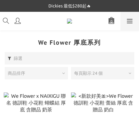
Dickies 最低$280起🔥
Dickies 最低$280起🔥
Mucent 全網最低🔥
Dickies 最低$280起🔥
We Flower 厚底系列
篩選
商品排序
每頁顯示 24 個