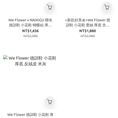
We Flower x NAIXIGU 聯名
<新款好美🎀>We Flower 德
德訓鞋 小花鞋 蝴蝶結 厚底
訓鞋 小花鞋 蕾絲 厚底 含贈
含贈品 奶茶
品 奶白
NT$1,436
NT$1,880
NT$2,980
NT$2,980
We Flower 德訓鞋 小花鞋 厚