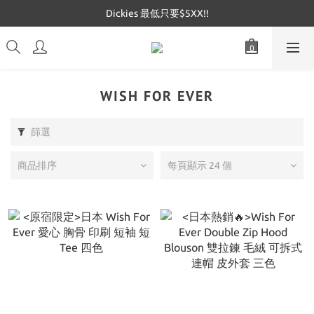
Dickies 最低只要$5XX!!
Dickies 最低只要$5XX!!
Mucent 全網最低🔥
Dickies 最低只要$5XX!!
WISH FOR EVER
篩選
商品排序
每頁顯示 24 個