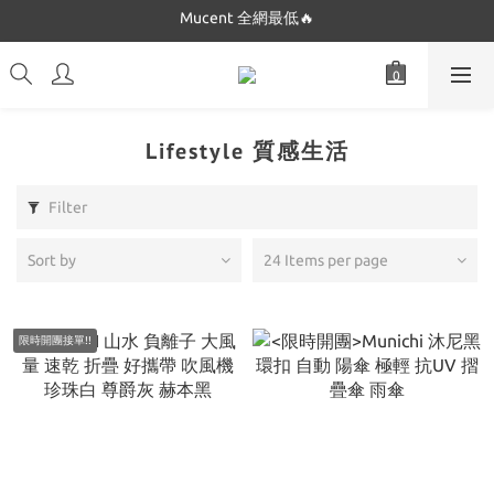
Mucent 全網最低🔥
Dickies 最低$280起🔥
Dickies 最低$280起🔥
Lifestyle 質感生活
Filter
Sort by
24 Items per page
限時開團接單!!