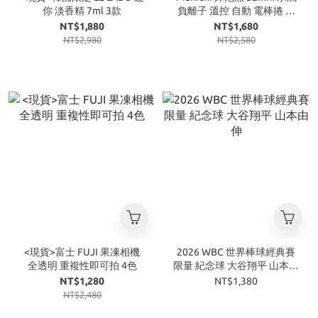
你 淡香精 7ml 3款
負離子 溫控 自動 電棒捲 捲
髮棒 藕粉 奢華紫
NT$1,880
NT$1,680
NT$2,980
NT$2,580
<現貨>富士 FUJI 果凍相機
2026 WBC 世界棒球經典賽
全透明 重複性即可拍 4色
限量 紀念球 大谷翔平 山本由
伸
NT$1,280
NT$1,380
NT$2,480