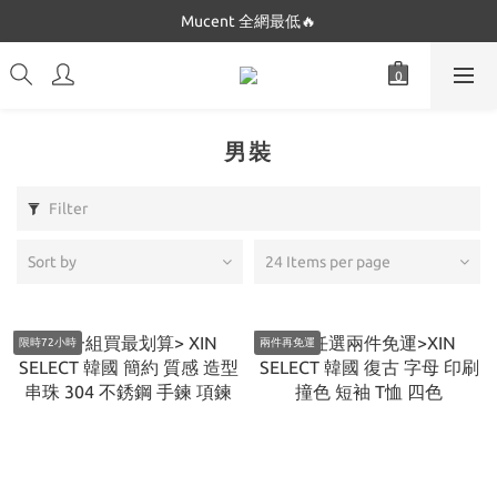
Dickies 最低只要$5XX!!
Mucent 全網最低🔥
Dickies 最低只要$5XX!!
男裝
Filter
Sort by
24 Items per page
限時72小時
兩件再免運