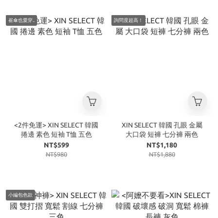
崔傘也愛穿..
詢問度超高！
<2件免運> XIN SELECT 韓國
XIN SELECT 韓國 孔眼 金屬
捲邊 素色 短袖 T恤 五色
大口袋 短褲 七分褲 兩色
NT$599
NT$1,180
NT$980
NT$1,880
小編包色款