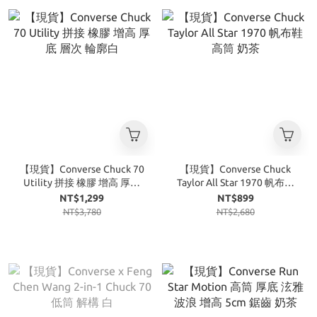
【現貨】Converse Chuck 70
【現貨】Converse Chuck
Utility 拼接 橡膠 增高 厚底
Taylor All Star 1970 帆布鞋
層次 輪廓白
高筒 奶茶
NT$1,299
NT$899
NT$3,780
NT$2,680