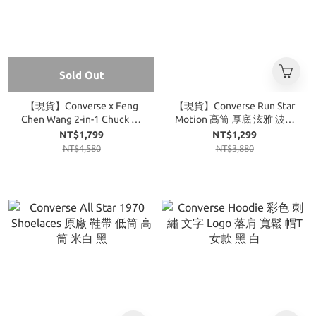
Sold Out
【現貨】Converse x Feng
【現貨】Converse Run Star
Chen Wang 2-in-1 Chuck 70
Motion 高筒 厚底 泫雅 波浪
低筒 解構 白
增高 5cm 鋸齒 奶茶
NT$1,799
NT$1,299
NT$4,580
NT$3,880