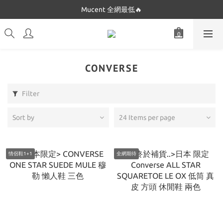
Dickies 最低$280起🔥
Mucent 全網最低🔥
Dickies 最低$280起🔥
CONVERSE
Filter
Sort by
24 Items per page
情侶鞋1+1
全網期待