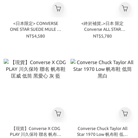
<日本限定> CONVERSE
<終於補貨..>日本 限定
ONE STAR SUEDE MULE 穆
Converse ALL STAR
勒 懶人鞋 三色
SQUARETOE LE OX 低筒 真
NT$4,580
NT$5,780
皮 方頭 休閒鞋 兩色
【現貨】Converse X CDG
Converse Chuck Taylor All
PLAY 川久保玲 聯名 帆布鞋
Star 1970 Low 帆布鞋 低筒