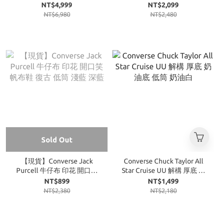
匡威 低筒 黑愛心 灰 藍
黑白
NT$4,999
NT$2,099
NT$6,980
NT$2,480
Sold Out
【現貨】Converse Jack
Converse Chuck Taylor All
Purcell 牛仔布 印花 開口笑
Star Cruise UU 解構 厚底 奶
帆布鞋 復古 低筒 淺藍 深藍
油底 低筒 奶油白
NT$899
NT$1,499
NT$2,380
NT$2,180