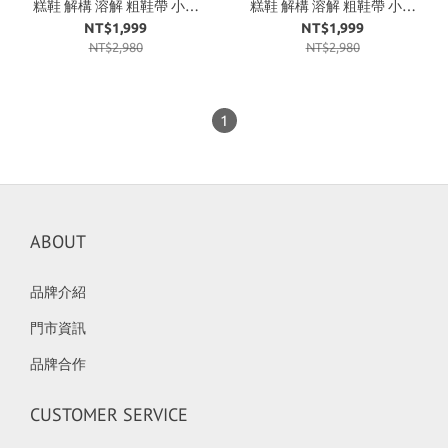
糕鞋 解構 溶解 粗鞋帶 小香
糕鞋 解構 溶解 粗鞋帶 小香
風 趙露思同款 奶油粉
風 趙露思同款 黑
NT$1,999
NT$1,999
NT$2,980
NT$2,980
1
ABOUT
品牌介紹
門市資訊
品牌合作
CUSTOMER SERVICE