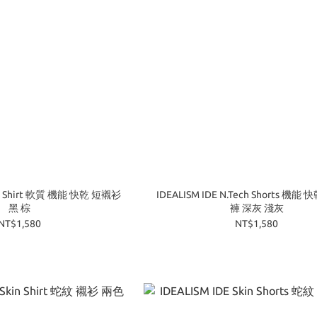
oft Shirt 軟質 機能 快乾 短襯衫
IDEALISM IDE N.Tech Shorts 機能
黑 棕
褲 深灰 淺灰
NT$1,580
NT$1,580