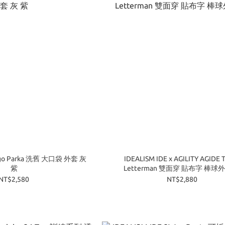
argo Parka 洗舊 大口袋 外套 灰
​IDEALISM IDE x AGILITY AGIDE
紫
Letterman 雙面穿 貼布字 棒球
NT$2,580
NT$2,880