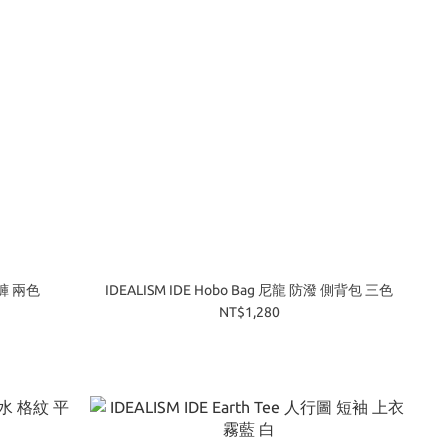
 短褲 兩色
IDEALISM IDE Hobo Bag 尼龍 防潑 側背包 三色
NT$1,280