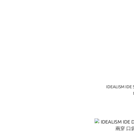
IDEALISM IDE