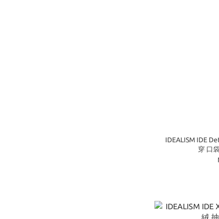
IDEALISM IDE D
穿 口袋