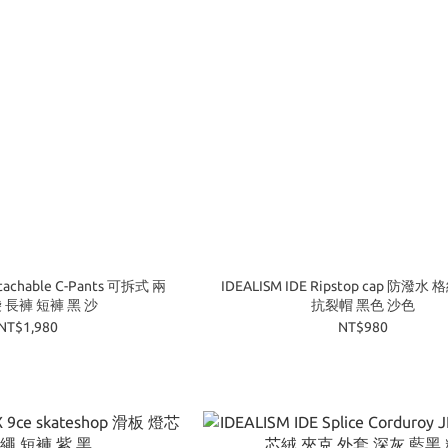
etachable C-Pants 可拆式 兩
IDEALISM IDE Ripstop cap 防潑水
 長褲 短褲 黑 沙
抗裂帽 黑色 沙色
NT$1,980
NT$980