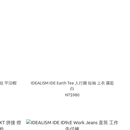
 格紋 平沿帽
IDEALISM IDE Earth Tee 人行圖 短袖 上衣 霧藍
白
NT$980