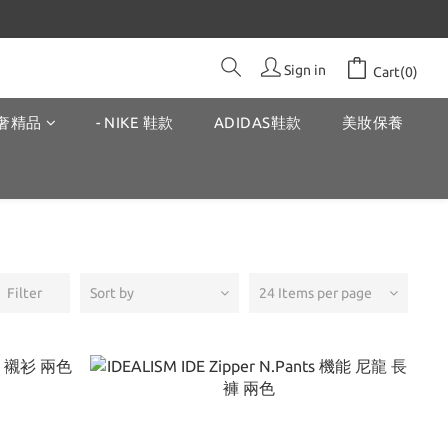
Sign in
Cart(0)
奢精品
- NIKE 鞋款
ADIDAS鞋款
美妝保養
Filter
Sort by
24 Items per page