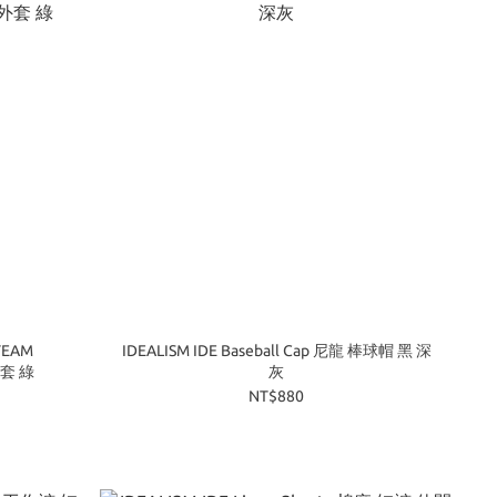
 TEAM
IDEALISM IDE Baseball Cap 尼龍 棒球帽 黑 深
外套 綠
灰
NT$880