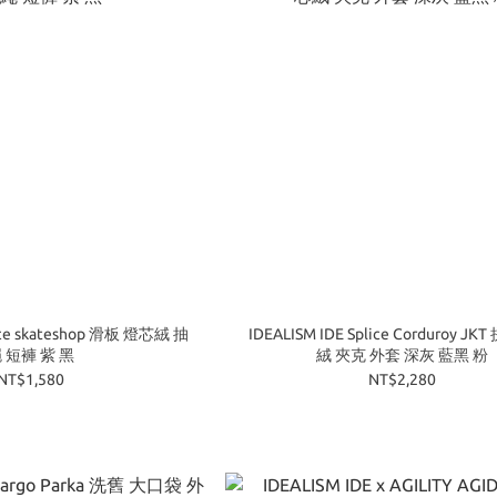
 9ce skateshop 滑板 燈芯絨 抽
IDEALISM IDE Splice Corduroy J
 短褲 紫 黑
絨 夾克 外套 深灰 藍黑 粉
NT$1,580
NT$2,280