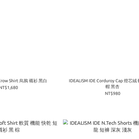
 Crow Shirt 烏鴉 襯衫 黑白
IDEALISM IDE Corduroy Cap 燈芯
帽 黑杏
NT$1,680
NT$980