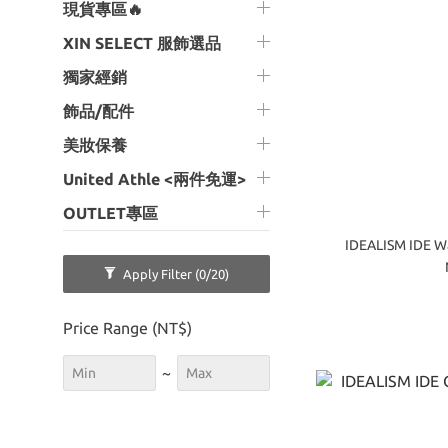
現貨專區🔥
XIN SELECT 服飾選品
獨家經銷
飾品/配件
美妝保養
United Athle <兩件免運>
OUTLET專區
IDEALISM IDE 
Apply Filter
(0/20)
Price Range (NT$)
~