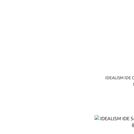
IDEALISM IDE