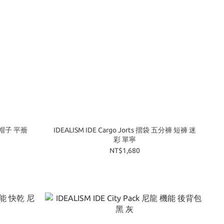
絨 帽子 平簷
IDEALISM IDE Cargo Jorts 摺袋 五分褲 短褲 迷
彩 單寧
NT$1,680