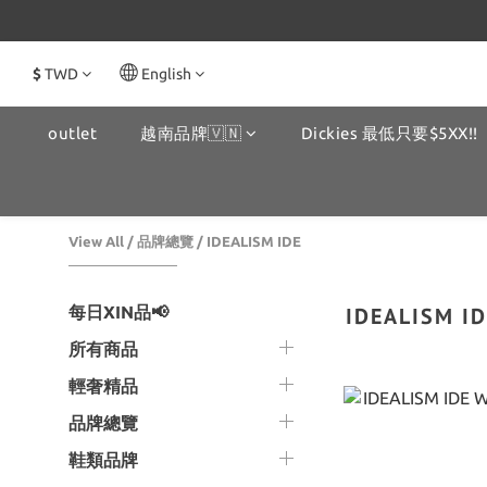
$
TWD
English
outlet
越南品牌🇻🇳
Dickies 最低只要$5XX!!
View All
/
品牌總覽
/
IDEALISM IDE
每日XIN品📢
IDEALISM I
所有商品
輕奢精品
品牌總覽
鞋類品牌