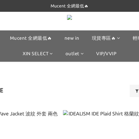
Dickies 最低只要$5XX!!
Dickies 最低只要$5XX!!
Mucent 全網最低🔥
new in
現貨專區🔥
輕
XIN SELECT
outlet
VIP/VVIP
DE