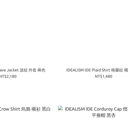
Wave Jacket 波紋 外套 兩色
IDEALISM IDE Plaid Shirt 格蘭紋
NT$2,180
NT$1,480