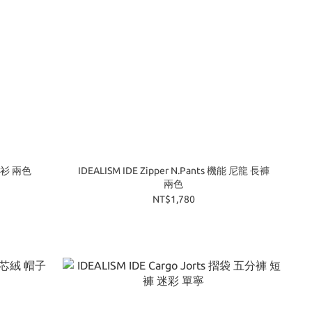
 襯衫 兩色
IDEALISM IDE Zipper N.Pants 機能 尼龍 長褲
兩色
NT$1,780