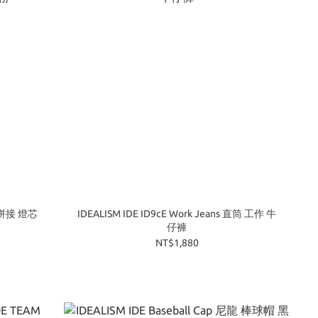
KT 拼接 燈芯
IDEALISM IDE ID9cE Work Jeans 直筒 工作 牛
仔褲
NT$1,880