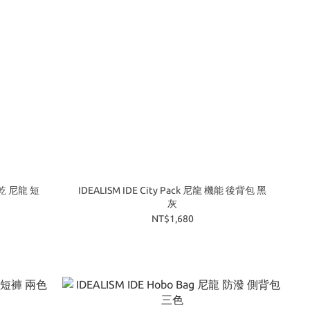
 快乾 尼龍 短
IDEALISM IDE City Pack 尼龍 機能 後背包 黑
灰
NT$1,680