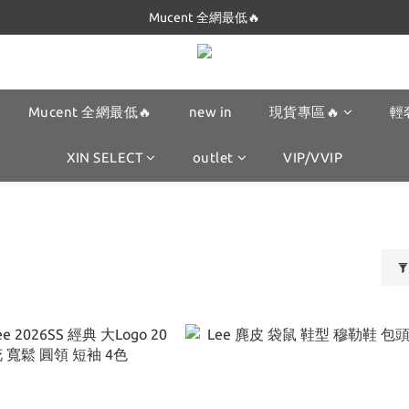
Dickies 最低$280起🔥
Mucent 全網最低🔥
Dickies 最低$280起🔥
Mucent 全網最低🔥
new in
現貨專區🔥
輕
XIN SELECT
outlet
VIP/VVIP