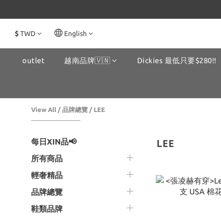
$
TWD
English
outlet
越南品牌🇻🇳
Dickies 最低只要$280!!
View All
/
品牌總覽
/
LEE
每日XIN品📢
LEE
所有商品
輕奢精品
品牌總覽
鞋類品牌