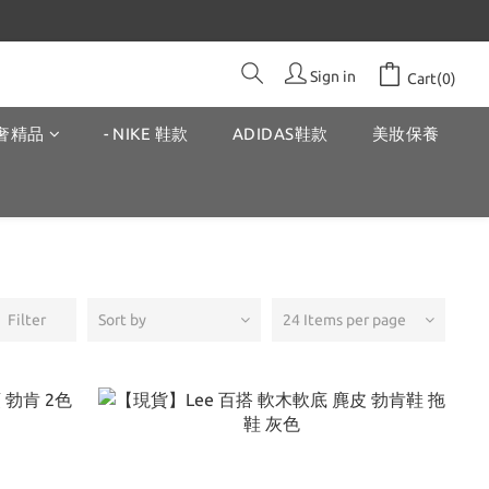
Sign in
Cart(0)
奢精品
- NIKE 鞋款
ADIDAS鞋款
美妝保養
Filter
Sort by
24 Items per page