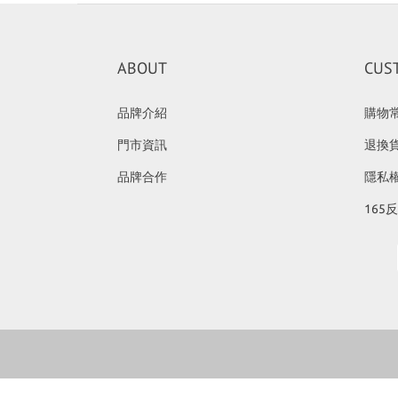
ABOUT
CUS
品牌介紹
購物
門市資訊
退換
品牌合作
隱私
165