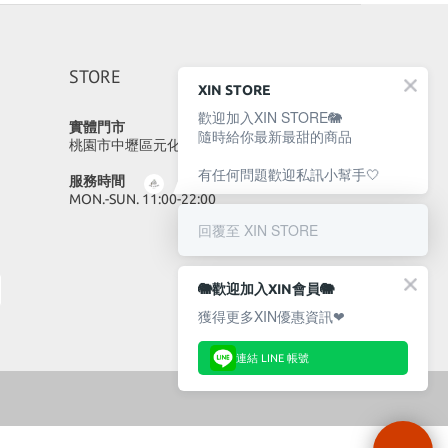
STORE
XIN STORE
歡迎加入XIN STORE🐘
實體門市
隨時給你最新最甜的商品
桃園市中壢區元化路23號
有任何問題歡迎私訊小幫手🤍
服務時間
MON.-SUN. 11:00-22:00
回覆至 XIN STORE
🐘歡迎加入XIN會員🐘
獲得更多XIN優惠資訊❤
連結 LINE 帳號