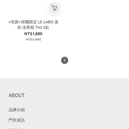
<現貨>韓國限定 LE LABO 迷
你 淡香精 7ml 3款
NT$1,880
NT$2,980
1
ABOUT
品牌介紹
門市資訊