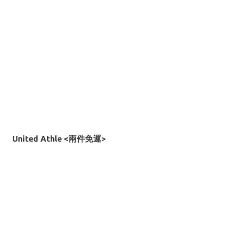
United Athle <兩件免運>