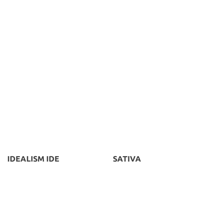
IDEALISM IDE
SATIVA