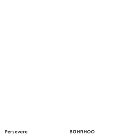
Persevere
BOHRHOO