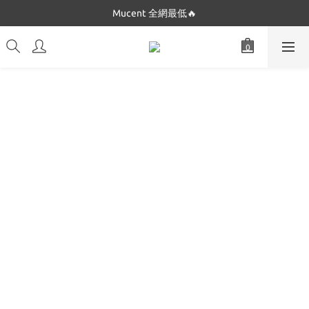
Mucent 全網最低🔥
Dickies 最低$280起🔥
Dickies 最低$280起🔥