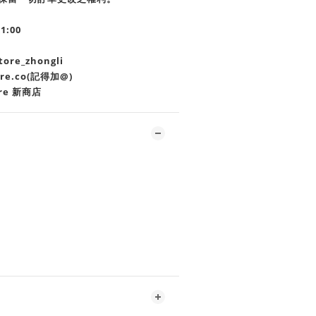
21:00
re_zhongli
ore.co(記得加@)
re 新商店