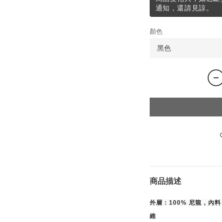
通知，還請見諒。
顏色
商品描述
外層：100% 尼龍，內料
維