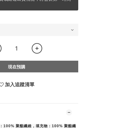
現在預購
加入追蹤清單
：100% 聚酯纖維，填充物：100% 聚酯纖