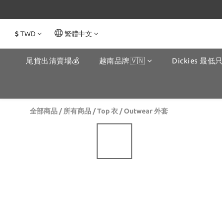
$
TWD
繁體中文
尾貨出清賣場💰
越南品牌🇻🇳
Dickies 最低只
全部商品
/
所有商品
/
Top 衣
/
Outwear 外套