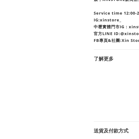
Service time 12:00-
IG:xinstore_
中壢實體門市IG：xinsto
官方LINE ID:@xinst
FB專頁&社團:Xin Sto
了解更多
送貨及付款方式