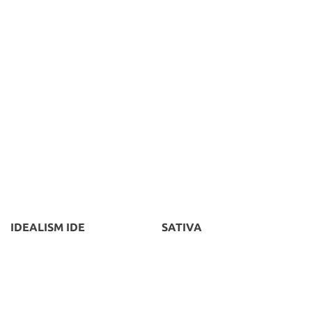
IDEALISM IDE
SATIVA