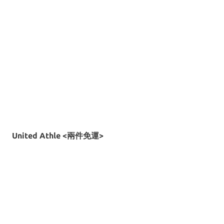
United Athle <兩件免運>