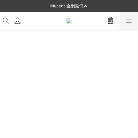
Mucent 全網最低🔥
Dickies 最低只要$5XX!!
Dickies 最低只要$5XX!!