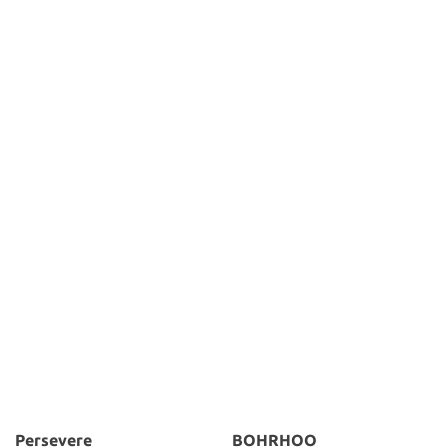
Persevere
BOHRHOO