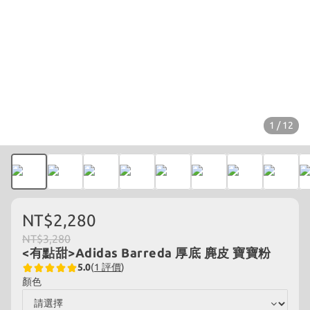
1 / 12
NT$2,280
NT$3,280
<有點甜>Adidas Barreda 厚底 麂皮 寶寶粉
5.0
(
1 評價
)
顏色