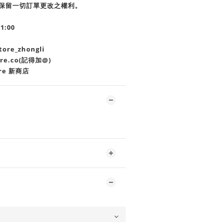
商店保留一切訂單更改之權利。
21:00
re_zhongli
ore.co(記得加@)
re 新商店