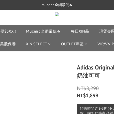
Mucent 全網最低🔥
Dickies 最低只要$5XX!!
Dickies 最低只要$5XX!!
要$5XX!!
Mucent 全網最低🔥
每日XIN品
現貨專區
美妝保養
XIN SELECT
OUTLET專區
VIP/VVIP
Adidas Orig
奶油可可
NT$3,290
NT$1,899
預購時間約2-3周(
貨，國外代購商品變