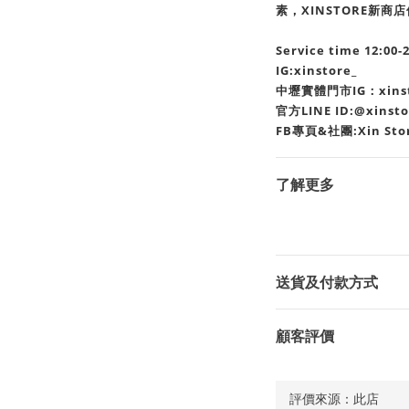
素，XINSTORE新
Service time 12:00-
IG:xinstore_
中壢實體門市IG：xinsto
官方LINE ID:@xinst
FB專頁&社團:Xin Sto
了解更多
送貨及付款方式
顧客評價