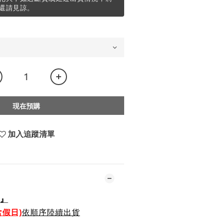
還請見諒。
現在預購
加入追蹤清單
』
含假日)
依順序陸續出貨