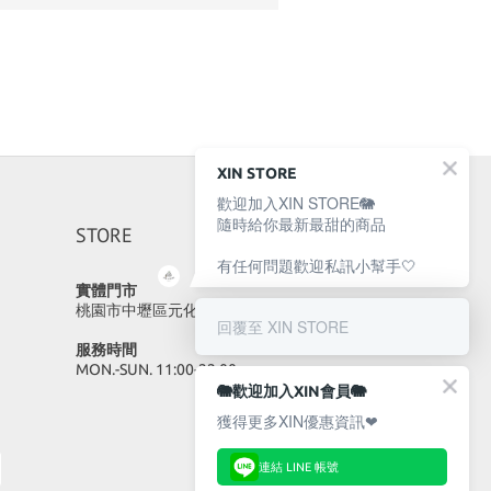
XIN STORE
歡迎加入XIN STORE🐘
隨時給你最新最甜的商品
STORE
有任何問題歡迎私訊小幫手🤍
實體門市
桃園市中壢區元化路23號
回覆至 XIN STORE
服務時間
MON.-SUN. 11:00-22:00
🐘歡迎加入XIN會員🐘
獲得更多XIN優惠資訊❤
連結 LINE 帳號