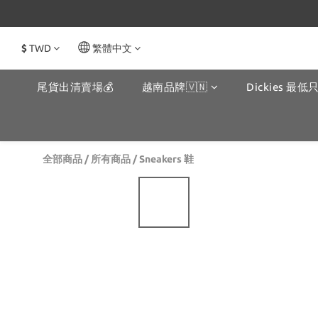
$
TWD
繁體中文
尾貨出清賣場💰
越南品牌🇻🇳
Dickies 最低只
全部商品
/
所有商品
/
Sneakers 鞋