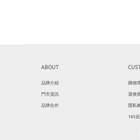
ABOUT
CUS
品牌介紹
購物
門市資訊
退換
品牌合作
隱私
165