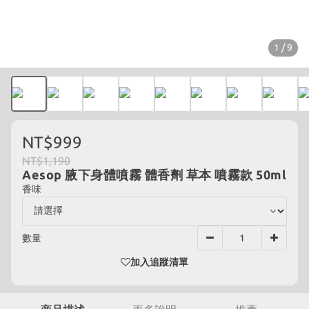
1 / 9
NT$999
NT$1,190
Aesop 腋下身體噴霧 體香劑 草本 噴霧款 50ml
香味
數量
加入追蹤清單