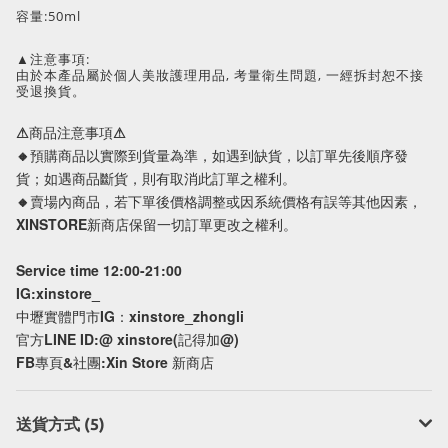
容量:50ml
▲注意事項:
由於本產品屬於個人美妝護理用品, 考量衛生問題, 一經拆封恕不接
受退換貨。
⚠商品注意事項⚠
🔸預購商品以實際到貨量為準，如遇到缺貨，以訂單先後順序發
貨；如遇商品斷貨，則有取消此訂單之權利。
🔸賣場內商品，若下單後價格調整或因系統價格有誤等其他因素，
XINSTORE新商店保留一切訂單更改之權利。
Service time 12:00-21:00
IG:xinstore_
中壢實體門市IG：xinstore_zhongli
官方LINE ID:@ xinstore(記得加@)
FB專頁&社團:Xin Store 新商店
送貨方式 (5)