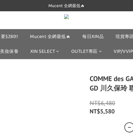
Dickies 最低$280起🔥
Mucent 全網最低🔥
Dickies 最低$280起🔥
要$280!!
Mucent 全網最低🔥
每日XIN品
現貨專區
美妝保養
XIN SELECT
OUTLET專區
VIP/VVIP
COMME des G
GD 川久保玲 
NT$6,480
NT$5,580