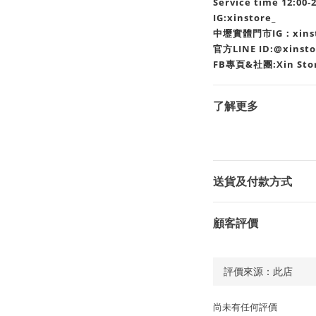
Service time 12:00-
IG:xinstore_
中壢實體門市IG：xinsto
官方LINE ID:@xinst
FB專頁&社團:Xin Sto
了解更多
送貨及付款方式
顧客評價
尚未有任何評價