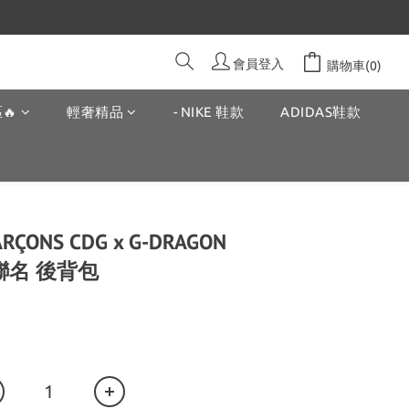
會員登入
購物車(0)
🔥
輕奢精品
- NIKE 鞋款
ADIDAS鞋款
ARÇONS CDG x G-DRAGON
聯名 後背包