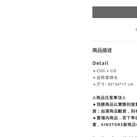
商品描述
Detail
🔹CDG x GD
🔹超限量聯名
🔹尺寸: 45*34*17 cm
⚠商品注意事項⚠
🔸預購商品以實際到
貨；如遇商品斷貨，則
🔸賣場內商品，若下
素，XINSTORE新