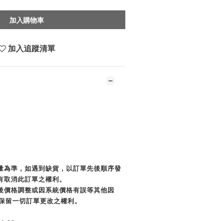
加入購物車
加入追蹤清單
貨量為準，如遇到缺貨，以訂單先後順序發
有取消此訂單之權利。
單後價格調整或因系統價格有誤等其他因
商店保留一切訂單更改之權利。