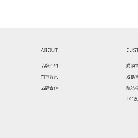
ABOUT
CUS
品牌介紹
購物
門市資訊
退換
品牌合作
隱私
165