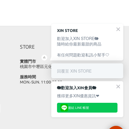
XIN STORE
歡迎加入XIN STORE🐘
隨時給你最新最甜的商品
STORE
有任何問題歡迎私訊小幫手🤍
實體門市
桃園市中壢區元化路23號
回覆至 XIN STORE
服務時間
MON.-SUN. 11:00-22:00
🐘歡迎加入XIN會員🐘
獲得更多XIN優惠資訊❤
連結 LINE 帳號