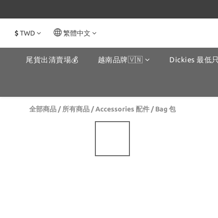
$
TWD
繁體中文
尾貨出清賣場💰
越南品牌🇻🇳
Dickies 最低只
全部商品
/
所有商品
/
Accessories 配件
/
Bag 包