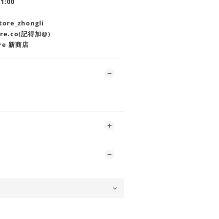
21:00
re_zhongli
ore.co(記得加@)
re 新商店