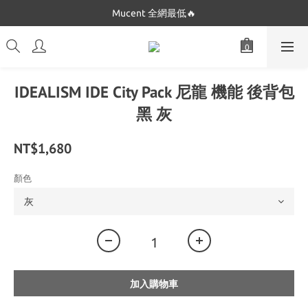
Dickies 最低只要$5XX!!
Mucent 全網最低🔥
Dickies 最低只要$5XX!!
IDEALISM IDE City Pack 尼龍 機能 後背包
黑 灰
NT$1,680
顏色
加入購物車