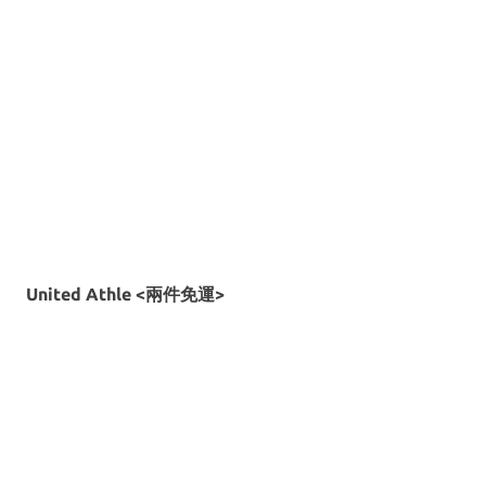
United Athle <兩件免運>