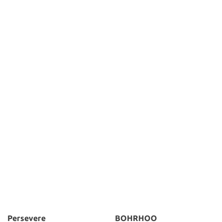
Persevere
BOHRHOO