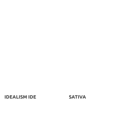
IDEALISM IDE
SATIVA