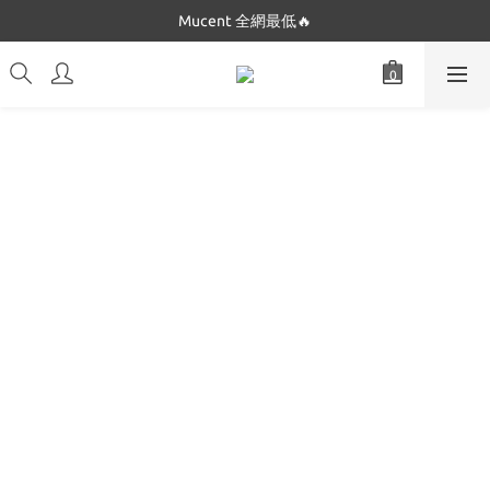
Dickies 最低$280起🔥
Mucent 全網最低🔥
Dickies 最低$280起🔥