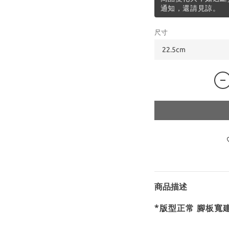
通知，還請見諒。
尺寸
商品描述
*版型正常 腳板寬