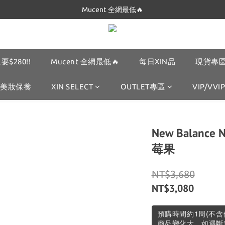
Dickies 最低$280起🔥
Mucent 全網最低🔥
Dickies 最低$280起🔥
要$280!!
Mucent 全網最低🔥
每日XIN品
現貨專區
美妝保養
XIN SELECT
OUTLET專區
VIP/VVIP
New Balanc
莓果
NT$3,680
NT$3,080
預購時間約1周(不含
商品變化大，如遇斷