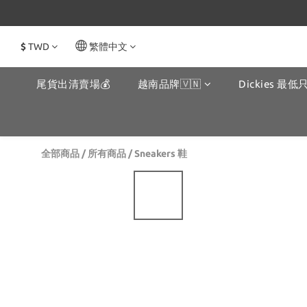
$
TWD
繁體中文
尾貨出清賣場💰
越南品牌🇻🇳
Dickies 最低只
全部商品
/
所有商品
/
Sneakers 鞋