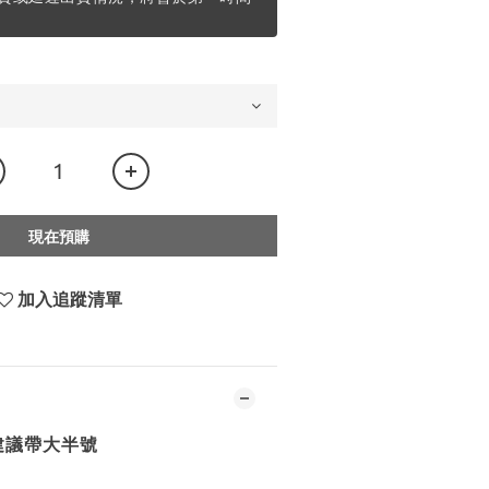
現在預購
加入追蹤清單
建議帶大半號