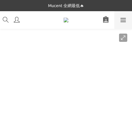
Dickies 最低$280起🔥
Mucent 全網最低🔥
Dickies 最低$280起🔥