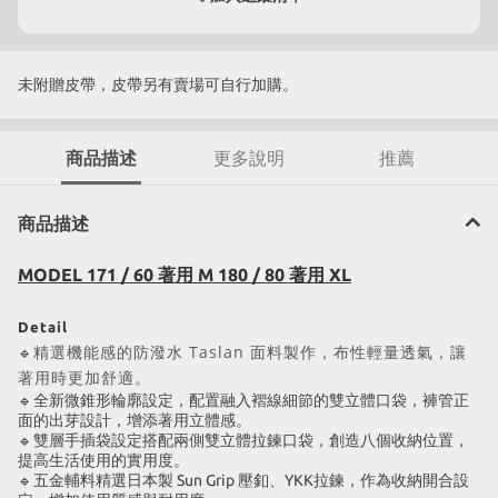
未附贈皮帶，皮帶另有賣場可自行加購。
商品描述
更多說明
推薦
商品描述
MODEL 171 / 60 著用 M 180 / 80 著用 XL
Detail
精選機能感的防潑水 Taslan 面料製作，布性輕量透氣，讓
🔹
著用時更加舒適。
全新微錐形輪廓設定，配置融入褶線細節的雙立體口袋，褲管正
🔹
面的出芽設計，增添著用立體感。
雙層手插袋設定搭配兩側雙立體拉鍊口袋，創造八個收納位置，
🔹
提高生活使用的實用度。
五金輔料精選日本製 Sun Grip 壓釦、YKK拉鍊，作為收納開合設
🔹