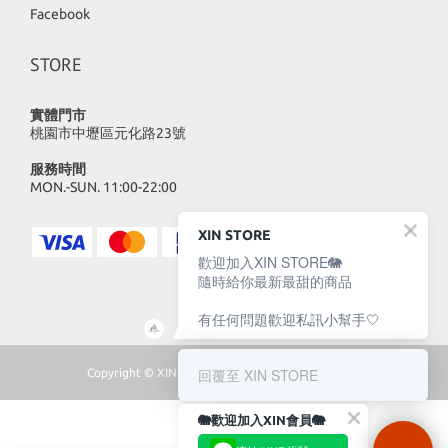
Facebook
STORE
實體門市
桃園市中壢區元化路23號
服務時間
MON.-SUN. 11:00-22:00
XIN STORE
歡迎加入XIN STORE🐘
隨時給你最新最甜的商品
有任何問題歡迎私訊小幫手🤍
回覆至 XIN STORE
Copyright © XINSTORE 2023 | All Rights Reserved
🐘歡迎加入XIN會員🐘