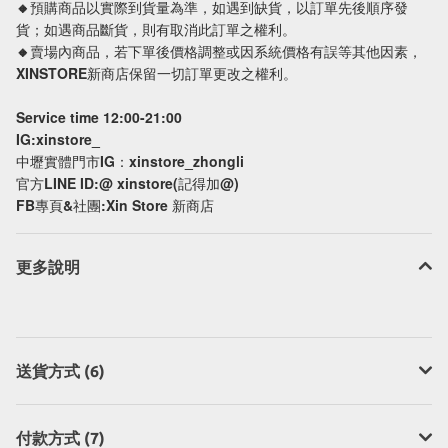
🔸預購商品以實際到貨量為準，如遇到缺貨，以訂單先後順序發
貨；如遇商品斷貨，則有取消此訂單之權利。
🔸賣場內商品，若下單後價格調整或因系統價格有誤等其他因素，
XINSTORE新商店保留一切訂單更改之權利。
Service time 12:00-21:00
IG:xinstore_
中壢實體門市IG：xinstore_zhongli
官方LINE ID:@ xinstore(記得加@)
FB專頁&社團:Xin Store 新商店
更多說明
送貨方式 (6)
付款方式 (7)