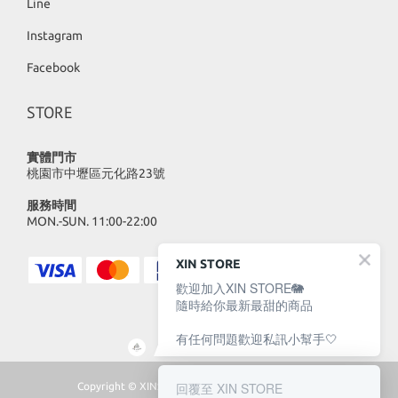
Line
Instagram
Facebook
STORE
實體門市
桃園市中壢區元化路23號
服務時間
MON.-SUN. 11:00-22:00
XIN STORE
歡迎加入XIN STORE🐘
隨時給你最新最甜的商品
有任何問題歡迎私訊小幫手🤍
回覆至 XIN STORE
Copyright © XINSTORE 2023 | All Rights Reserved