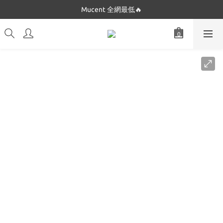
Dickies 最低$280起🔥
Mucent 全網最低🔥
Dickies 最低$280起🔥