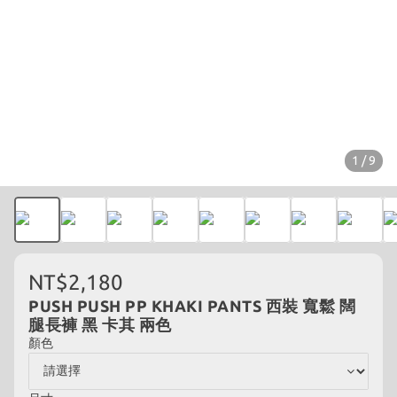
1 / 9
NT$2,180
PUSH PUSH PP KHAKI PANTS 西裝 寬鬆 闊
腿長褲 黑 卡其 兩色
顏色