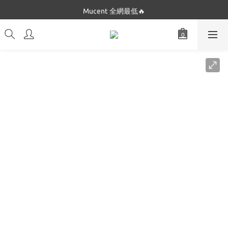
Dickies 最低$280起🔥
Mucent 全網最低🔥
Dickies 最低$280起🔥