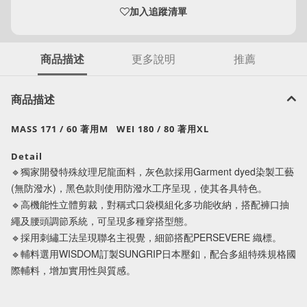
加入追蹤清單
商品描述
更多說明
推薦
商品描述
MASS 171 / 60 著用M
WEI 180 / 80 著用XL
Detail
🔹
獨家開發特殊紋理尼龍面料，灰色款採用Garment dyed染製工藝
(無防潑水)，黑色款則使用防潑水工序呈現，使其各具特色。
🔹
高機能性立體剪裁，對稱式口袋模組化多功能收納，搭配褲口抽
繩及腰頭調節系統，可呈現多種穿搭型態。
🔹
採用刺繡工法呈現聯名主視覺，細節搭配PERSEVERE 織標。
🔹
輔料選用WISDOM訂製SUNGRIP日本壓釦，配合多組特殊規格國
際輔料，增加實用性與質感。