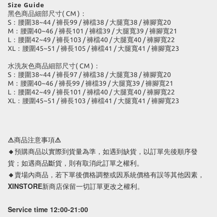
Size Guide
黑色商品細部尺寸( CM )：
S：腰圍38~44 / 褲長99 / 褲檔38 / 大腿寬38 / 褲腳寬20
M：腰圍40~46 / 褲長101 / 褲檔39 / 大腿寬39 / 褲腳寬21
L：腰圍42~49 / 褲長103 / 褲檔40 / 大腿寬40 / 褲腳寬22
XL：腰圍45~51 / 褲長105 / 褲檔41 / 大腿寬41 / 褲腳寬23
水洗灰色商品細部尺寸( CM )：
S：腰圍38~44 / 褲長97 / 褲檔38 / 大腿寬38 / 褲腳寬20
M：腰圍40~46 / 褲長99 / 褲檔39 / 大腿寬39 / 褲腳寬21
L：腰圍42~49 / 褲長101 / 褲檔40 / 大腿寬40 / 褲腳寬22
XL：腰圍45~51 / 褲長103 / 褲檔41 / 大腿寬41 / 褲腳寬23
⚠商品注意事項⚠
🔸預購商品以實際到貨量為準，如遇到缺貨，以訂單先後順序發
貨；如遇商品斷貨，則有取消此訂單之權利。
🔸賣場內商品，若下單後價格調整或因系統價格有誤等其他因素，
XINSTORE新商店保留一切訂單更改之權利。
Service time 12:00-21:00