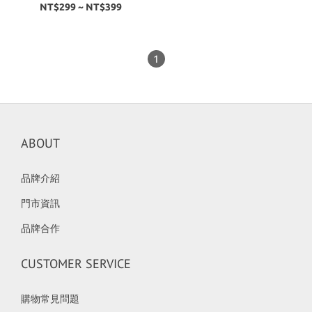
龜 金雕 金鶴 惠比壽 生肖限
NT$299 ~ NT$399
定 招財
1
ABOUT
品牌介紹
門市資訊
品牌合作
CUSTOMER SERVICE
購物常見問題