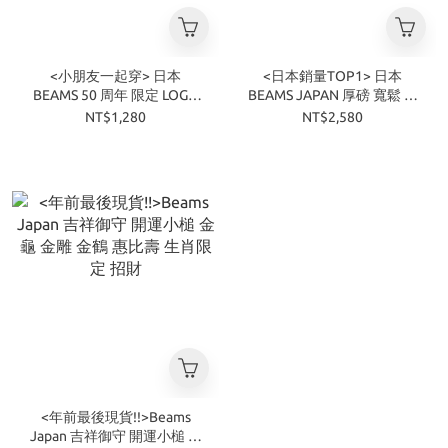
<小朋友一起穿> 日本
<日本銷量TOP1> 日本
BEAMS 50 周年 限定 LOGO
BEAMS JAPAN 厚磅 寬鬆 紅
童裝 短袖 T恤 四色
繩 短袖 T恤 四色
NT$1,280
NT$2,580
<年前最後現貨!!>Beams
Japan 吉祥御守 開運小槌 金