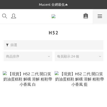
Dickies 最低只要$5XX!!
Mucent 全網最低🔥
Dickies 最低只要$5XX!!
H52
篩選
商品排序
每頁顯示 24 個