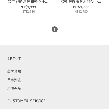
糕鞋 解構 溶解 粗鞋帶 小香
糕鞋 解構 溶解 粗鞋帶 小香
風 趙露思同款 奶油粉
風 趙露思同款 黑
NT$1,999
NT$1,999
NT$2,980
NT$2,980
1
ABOUT
品牌介紹
門市資訊
品牌合作
CUSTOMER SERVICE