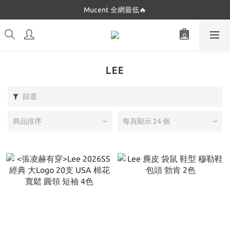
Dickies 最低只要$5XX!!
Mucent 全網最低🔥
Dickies 最低只要$5XX!!
LEE
篩選
商品排序
每頁顯示 24 個