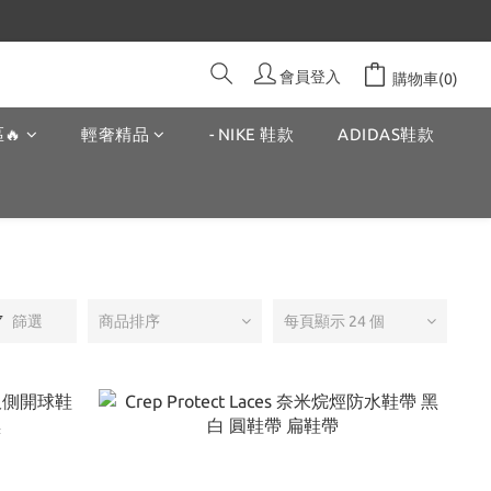
會員登入
購物車(0)
🔥
輕奢精品
- NIKE 鞋款
ADIDAS鞋款
篩選
商品排序
每頁顯示 24 個