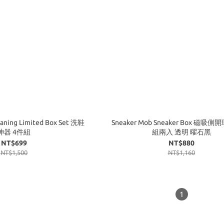
Limited Box Set 洗鞋
Sneaker Mob Sneaker Box 磁吸
神器 4件組
組兩入 透明 曜石黑
NT$699
NT$880
NT$1,500
NT$1,160
1