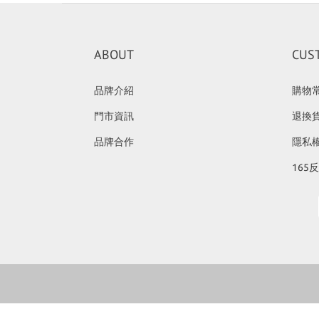
ABOUT
CUS
品牌介紹
購物
門市資訊
退換
品牌合作
隱私
165