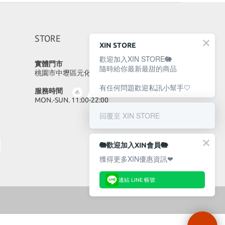
STORE
XIN STORE
歡迎加入XIN STORE🐘
實體門市
隨時給你最新最甜的商品
桃園市中壢區元化路23號
有任何問題歡迎私訊小幫手🤍
服務時間
MON.-SUN. 11:00-22:00
回覆至 XIN STORE
🐘歡迎加入XIN會員🐘
獲得更多XIN優惠資訊❤
連結 LINE 帳號