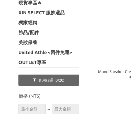
現貨專區🔥
XIN SELECT 服飾選品
獨家經銷
飾品/配件
美妝保養
United Athle <兩件免運>
OUTLET專區
Mood Sneaker Cleaning 
套用篩選
(0/20)
價格 (NT$)
~