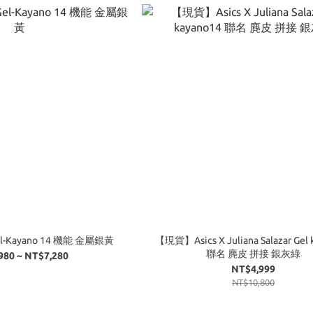
l-Kayano 14 機能 金屬銀黃
【現貨】Asics X Juliana Salazar Gel 
聯名 麂皮 拼接 銀灰綠
980 ~ NT$7,280
NT$4,999
NT$10,800