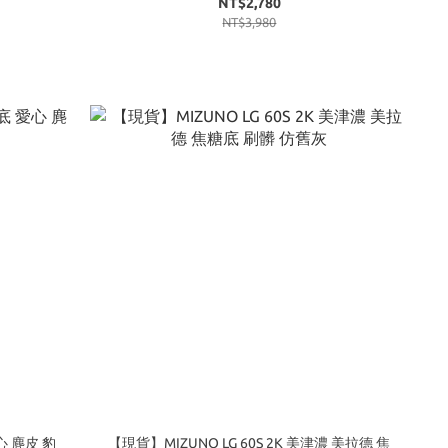
NT$2,780
NT$3,980
愛心 麂皮 豹
【現貨】MIZUNO LG 60S 2K 美津濃 美拉德 焦