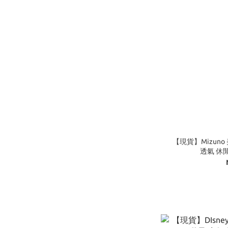
【現貨】Mizuno 美
透氣 休閒