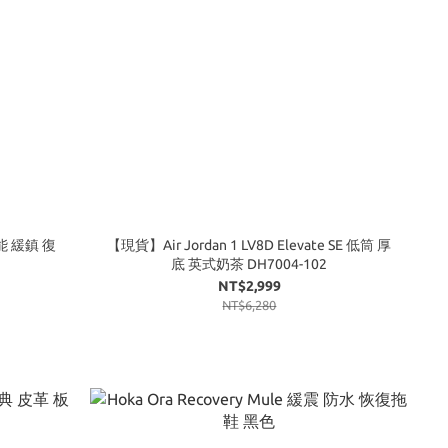
 機能 緩鎮 復
【現貨】Air Jordan 1 LV8D Elevate SE 低筒 厚
底 英式奶茶 DH7004-102
NT$2,999
NT$6,280