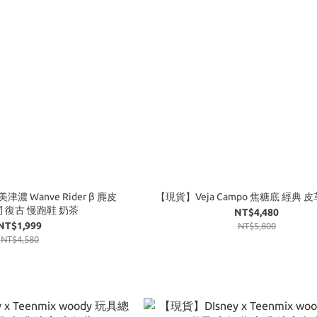
津濃 Wanve Rider β 麂皮
【現貨】Veja Campo 焦糖底 經典 皮
 復古 慢跑鞋 奶茶
NT$4,480
NT$1,999
NT$5,800
NT$4,580