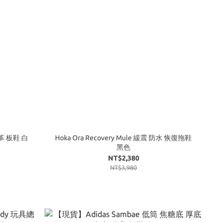
革 板鞋 白
Hoka Ora Recovery Mule 緩震 防水 恢復拖鞋
黑色
NT$2,380
NT$3,980