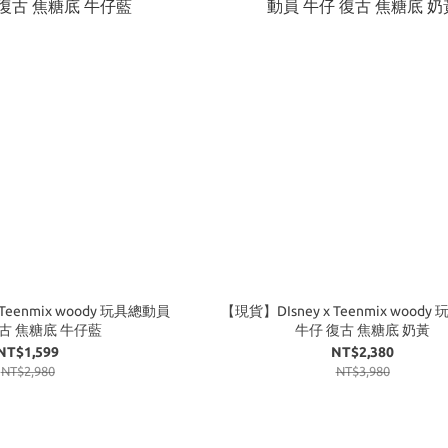
 Teenmix woody 玩具總動員
【現貨】DIsney x Teenmix wood
古 焦糖底 牛仔藍
牛仔 復古 焦糖底 奶黃
NT$1,599
NT$2,380
NT$2,980
NT$3,980