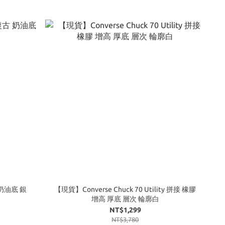
復古 奶油底 銀
【現貨】Converse Chuck 70 Utility 拼接 橡膠
增高 厚底 層次 輪廓白
NT$1,299
NT$3,780