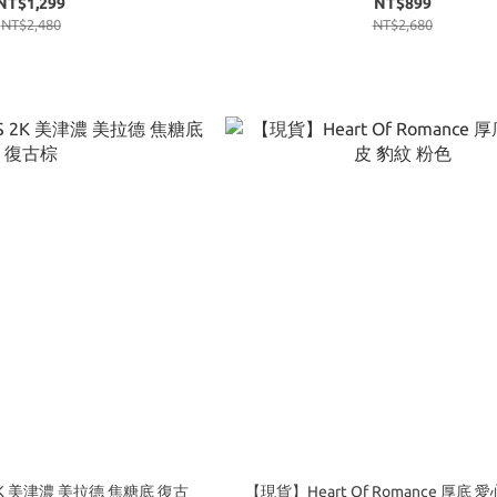
NT$1,299
NT$899
NT$2,480
NT$2,680
S 2K 美津濃 美拉德 焦糖底 復古
【現貨】Heart Of Romance 厚底 