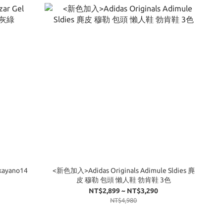
kayano14
<新色加入>Adidas Originals Adimule Sldies 麂
皮 穆勒 包頭 懶人鞋 勃肯鞋 3色
NT$2,899 ~ NT$3,290
NT$4,980