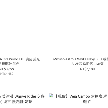
 Ora Primo EXT 麂皮 反光
Mizuno Astro X White Navy Blue
 穆勒鞋 黑色
古 增高 輪胎底 白灰藍
NT$3,699
NT$2,180
NT$4,480