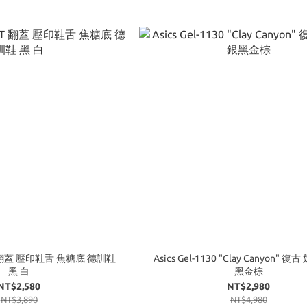
 LT 翻蓋 壓印鞋舌 焦糖底 德訓鞋
Asics Gel-1130 "Clay Canyon" 
黑 白
黑金棕
NT$2,580
NT$2,980
NT$3,890
NT$4,980