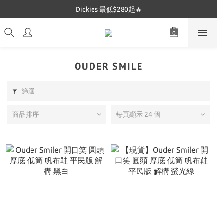
Dickies 最低$280起🔥
Dickies 最低$280起🔥
Mucent 全網最低🔥
Dickies 最低$280起🔥
OUDER SMILE
篩選
商品排序
每頁顯示 24 個