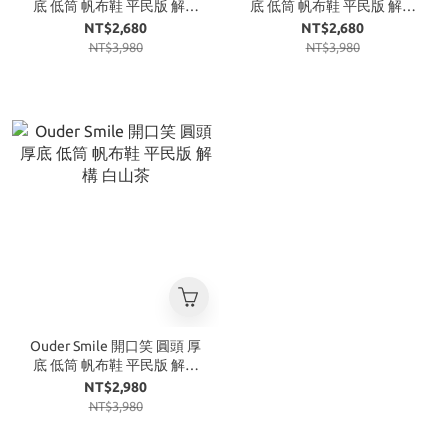
底 低筒 帆布鞋 平民版 解構
底 低筒 帆布鞋 平民版 解構
全白
黑灰
NT$2,680
NT$2,680
NT$3,980
NT$3,980
Ouder Smile 開口笑 圓頭 厚
底 低筒 帆布鞋 平民版 解構
白山茶
NT$2,980
NT$3,980