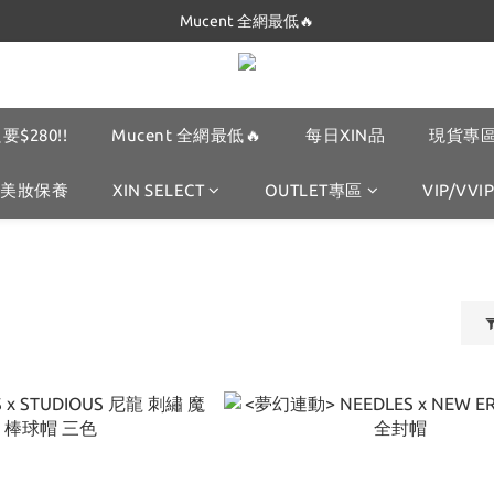
Dickies 最低$280起🔥
Mucent 全網最低🔥
Dickies 最低$280起🔥
要$280!!
Mucent 全網最低🔥
每日XIN品
現貨專區
美妝保養
XIN SELECT
OUTLET專區
VIP/VVIP