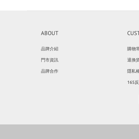
ABOUT
CUS
品牌介紹
購物
門市資訊
退換
品牌合作
隱私
165