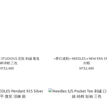
x STUDIOUS 尼龍 刺繡 魔鬼
<夢幻連動> NEEDLES x NEW ERA 59 
 棒球帽 三色
封帽
NT$3,480
NT$2,480