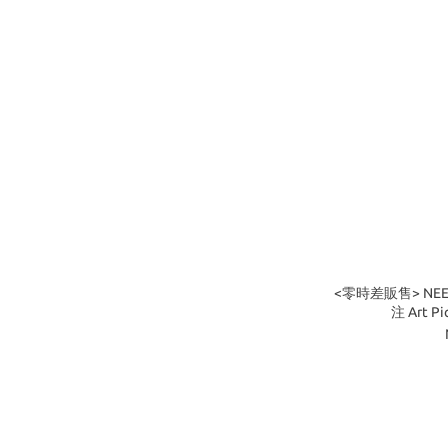
<零時差販售> NEED