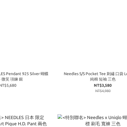
 Pendant 925 Silver 蝴蝶
Needles S/S Pocket Tee 刺繡 口袋 
 微笑 項鍊 銀
純棉 短袖 三色
NT$5,680
NT$3,580
NT$4,980