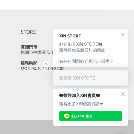
STORE
XIN STORE
歡迎加入XIN STORE🐘
實體門市
隨時給你最新最甜的商品
桃園市中壢區元化路23號
有任何問題歡迎私訊小幫手🤍
服務時間
MON.-SUN. 11:00-22:00
回覆至 XIN STORE
🐘歡迎加入XIN會員🐘
獲得更多XIN優惠資訊❤
連結 LINE 帳號