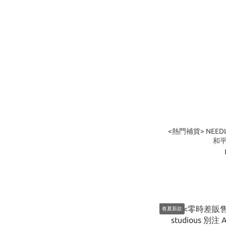
<熱門補貨> NEEDLES
和平
春夏新款