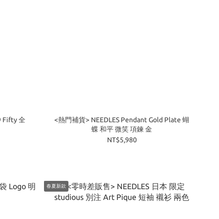
Fifty 全
<熱門補貨> NEEDLES Pendant Gold Plate 蝴
蝶 和平 微笑 項鍊 金
NT$5,980
春夏新款