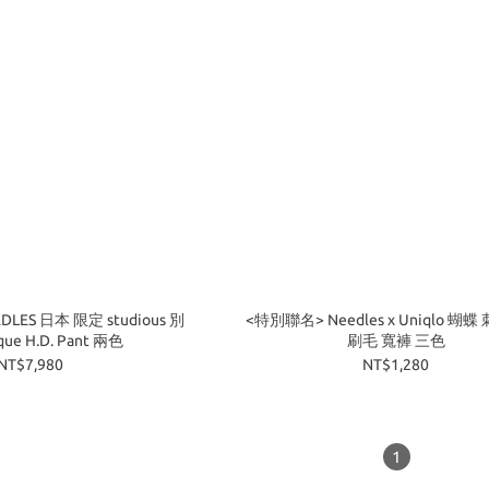
LES 日本 限定 studious 別
<特別聯名> Needles x Uniqlo 蝴
注 Art Pique H.D. Pant 兩色
刷毛 寬褲 三色
NT$7,980
NT$1,280
1