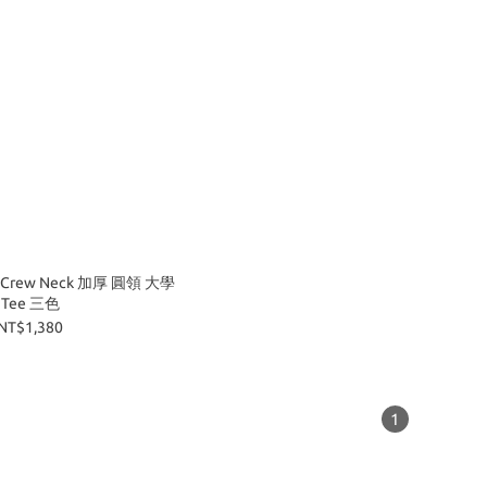
ic Crew Neck 加厚 圓領 大學
Tee 三色
NT$1,380
1