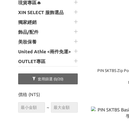
現貨專區🔥
XIN SELECT 服飾選品
獨家經銷
飾品/配件
美妝保養
United Athle <兩件免運>
OUTLET專區
PIN SKTBS Zip 
套用篩選
(0/20)
價格 (NT$)
~