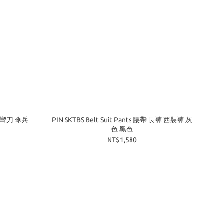
ts 彎刀 傘兵
PIN SKTBS Belt Suit Pants 腰帶 長褲 西裝褲 灰
色 黑色
NT$1,580