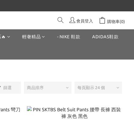
會員登入
購物車(0)
🔥
輕奢精品
- NIKE 鞋款
ADIDAS鞋款
篩選
商品排序
每頁顯示 24 個