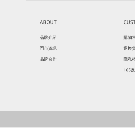
ABOUT
CUS
品牌介紹
購物
門市資訊
退換
品牌合作
隱私
165