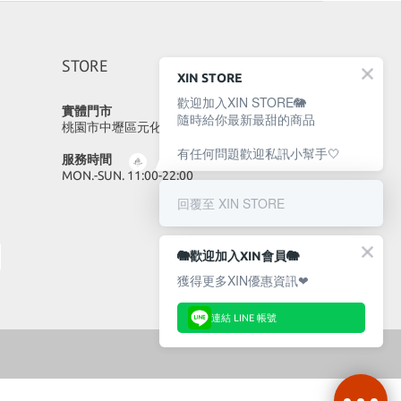
STORE
XIN STORE
歡迎加入XIN STORE🐘
實體門市
隨時給你最新最甜的商品
桃園市中壢區元化路23號
有任何問題歡迎私訊小幫手🤍
服務時間
MON.-SUN. 11:00-22:00
回覆至 XIN STORE
🐘歡迎加入XIN會員🐘
獲得更多XIN優惠資訊❤
連結 LINE 帳號