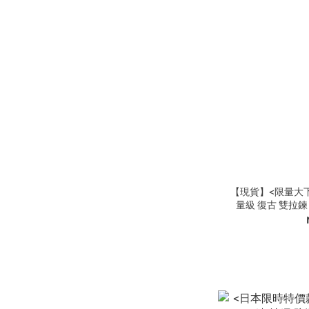
【現貨】<限量大下殺>
量級 復古 雙拉鍊