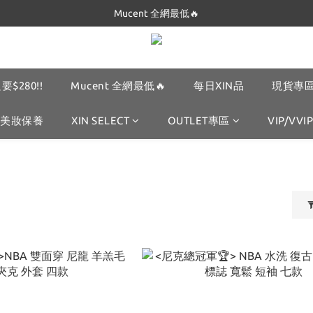
Dickies 最低$280起🔥
Mucent 全網最低🔥
Dickies 最低$280起🔥
要$280!!
Mucent 全網最低🔥
每日XIN品
現貨專區
美妝保養
XIN SELECT
OUTLET專區
VIP/VVIP