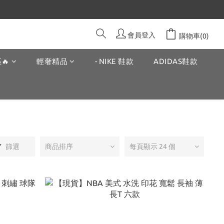
會員登入
購物車(0)
🔥
輕奢精品
- NIKE 鞋款
ADIDAS鞋款
篩選
商品排序
每頁顯示 24 個