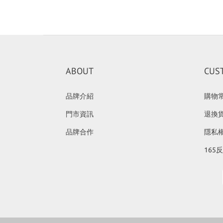
ABOUT
CUS
品牌介紹
購物
門市資訊
退換
品牌合作
隱私
165