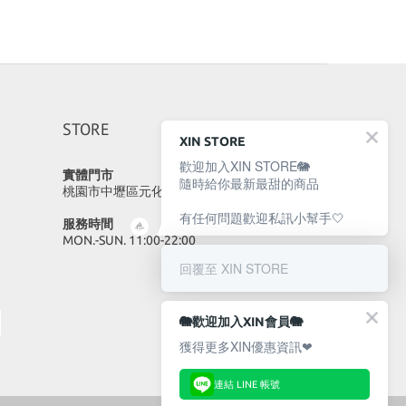
STORE
XIN STORE
歡迎加入XIN STORE🐘
實體門市
隨時給你最新最甜的商品
桃園市中壢區元化路23號
有任何問題歡迎私訊小幫手🤍
服務時間
MON.-SUN. 11:00-22:00
回覆至 XIN STORE
🐘歡迎加入XIN會員🐘
獲得更多XIN優惠資訊❤
連結 LINE 帳號