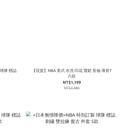
 球隊 標誌
【現貨】NBA 美式 水洗 印花 寬鬆 長袖 薄長T
六款
NT$1,199
NT$2,480