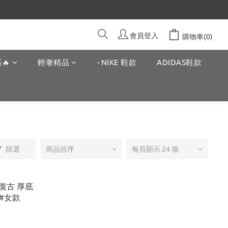
會員登入
購物車(0)
🔥
輕奢精品
- NIKE 鞋款
ADIDAS鞋款
篩選
商品排序
每頁顯示 24 個