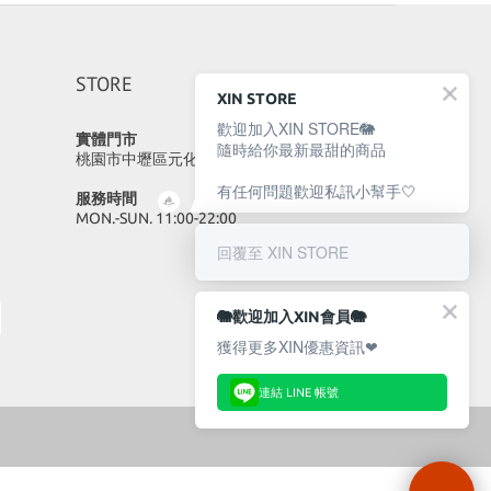
STORE
XIN STORE
歡迎加入XIN STORE🐘
實體門市
隨時給你最新最甜的商品
桃園市中壢區元化路23號
有任何問題歡迎私訊小幫手🤍
服務時間
MON.-SUN. 11:00-22:00
回覆至 XIN STORE
🐘歡迎加入XIN會員🐘
獲得更多XIN優惠資訊❤
連結 LINE 帳號