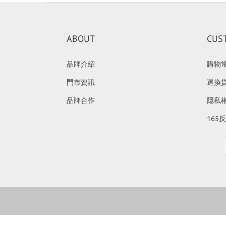
ABOUT
CUS
品牌介紹
購物
門市資訊
退換
品牌合作
隱私
165