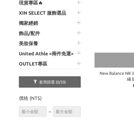
現貨專區🔥
XIN SELECT 服飾選品
獨家經銷
飾品/配件
美妝保養
United Athle <兩件免運>
OUTLET專區
New Balance N
繡 
套用篩選
(0/20)
價格 (NT$)
~