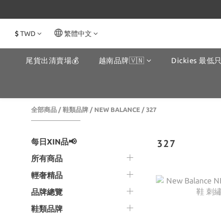
$
TWD
繁體中文
尾貨出清賣場💰
越南品牌🇻🇳
Dickies 最低只
全部商品
/
鞋類品牌
/
NEW BALANCE
/
327
每日XIN品📢
327
所有商品
輕奢精品
品牌總覽
鞋類品牌