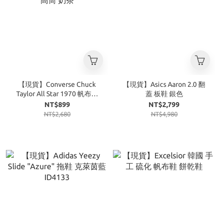
【現貨】Converse Chuck
【現貨】Asics Aaron 2.0 翻
Taylor All Star 1970 帆布鞋
蓋 板鞋 銀色
高筒 奶茶
NT$899
NT$2,799
NT$2,680
NT$4,980