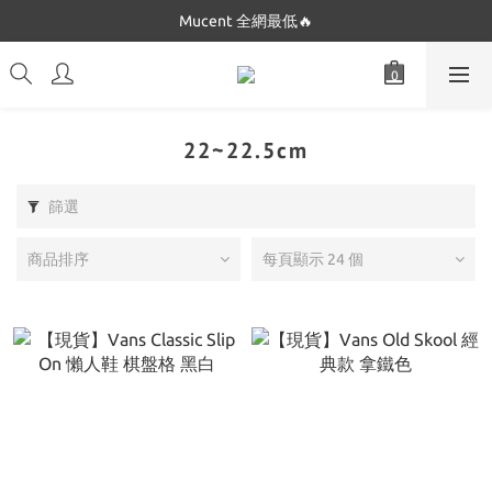
Dickies 最低$280起🔥
Mucent 全網最低🔥
Dickies 最低$280起🔥
22~22.5cm
篩選
商品排序
每頁顯示 24 個