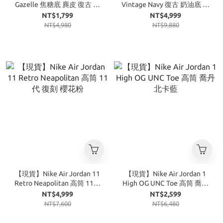
Gazelle 焦糖底 麂皮 復古 綠
Vintage Navy 復古 奶油底 海
藍
軍藍
NT$1,799
NT$4,999
NT$4,980
NT$9,880
【現貨】Nike Air Jordan 11
【現貨】Nike Air Jordan 1
Retro Neapolitan 高筒 11代
High OG UNC Toe 高筒 喬丹
復刻 櫻花粉
北卡藍
NT$4,999
NT$2,599
NT$7,600
NT$6,480