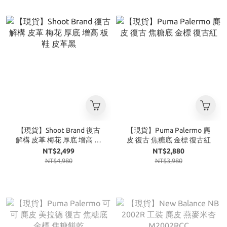
【現貨】Shoot Brand 復古
【現貨】Puma Palermo 麂
解構 皮革 梅花 厚底 增高 板
皮 復古 焦糖底 金標 復古紅
鞋 皮革黑
NT$2,499
NT$2,880
NT$4,980
NT$3,980