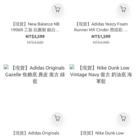
【現貨】New Balance NB
【現貨】Adidas Yeezy Foam
1906R 工裝 抗撕裂 銀白黑
Runner MX Cinder 黑炫彩 黑
M1906RA
迷彩
NT$3,599
NT$1,599
NT$4,680
NT$4,980
【現貨】Adidas Originals
【現貨】Nike Dunk Low