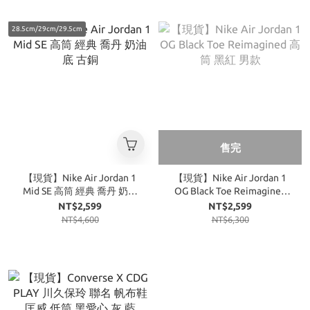
28.5cm/29cm/29.5cm
售完
【現貨】Nike Air Jordan 1
【現貨】Nike Air Jordan 1
Mid SE 高筒 經典 喬丹 奶油
OG Black Toe Reimagined
底 古銅
高筒 黑紅 男款
NT$2,599
NT$2,599
NT$4,600
NT$6,300