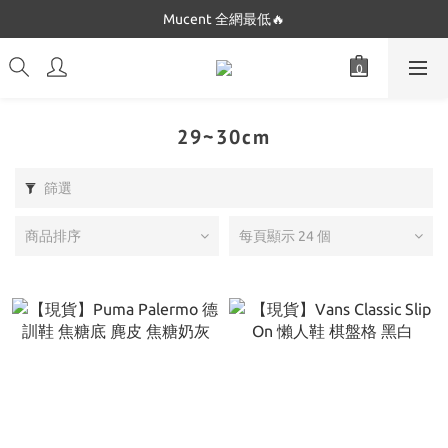
Dickies 最低只要$5XX!!
Mucent 全網最低🔥
Dickies 最低只要$5XX!!
29~30cm
篩選
商品排序
每頁顯示 24 個