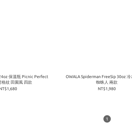
24oz 保溫瓶 Picnic Perfect
OWALA Spiderman FreeSip 30oz
村格紋 田園風 四款
蜘蛛人 兩款
NT$1,680
NT$1,980
1