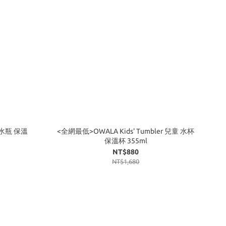
 冷水瓶 保溫
<全網最低>OWALA Kids' Tumbler 兒童 水杯
保溫杯 355ml
NT$880
NT$1,680