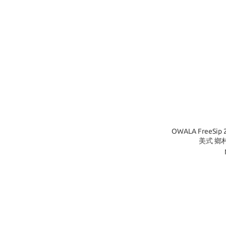
OWALA FreeSip 
美式 鄉