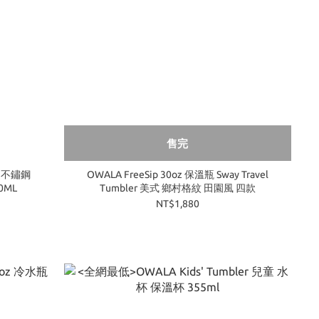
售完
款 不鏽鋼
OWALA FreeSip 30oz 保溫瓶 Sway Travel
0ML
Tumbler 美式 鄉村格紋 田園風 四款
NT$1,880