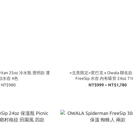
<北美限定>星巴克 x Owala 聯名
動水壺 4色
FreeSip 水壺 內有吸管 24oz 71
NT$980
NT$999 ~ NT$1,780