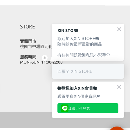
STORE
XIN STORE
歡迎加入XIN STORE🐘
實體門市
隨時給你最新最甜的商品
桃園市中壢區元化路23號
有任何問題歡迎私訊小幫手🤍
服務時間
MON.-SUN. 11:00-22:00
回覆至 XIN STORE
🐘歡迎加入XIN會員🐘
獲得更多XIN優惠資訊❤
連結 LINE 帳號