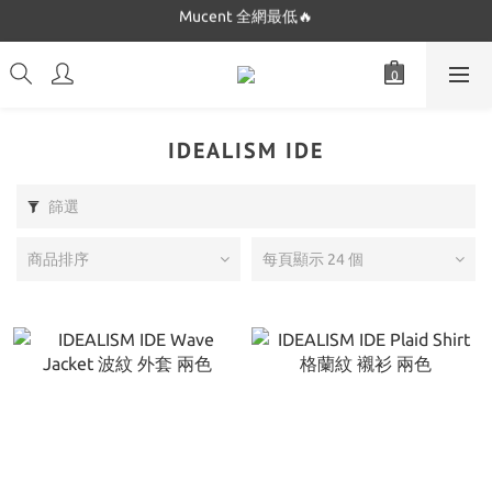
Mucent 全網最低🔥
Dickies 最低只要$5XX!!
Dickies 最低只要$5XX!!
IDEALISM IDE
篩選
商品排序
每頁顯示 24 個