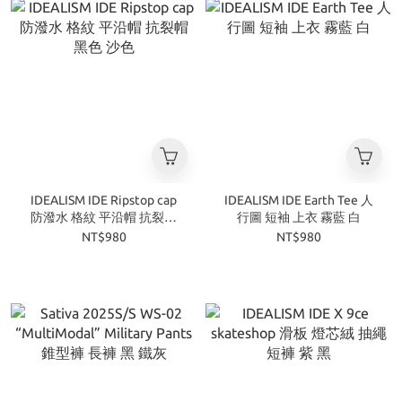
IDEALISM IDE Ripstop cap
IDEALISM IDE Earth Tee 人
防潑水 格紋 平沿帽 抗裂帽
行圖 短袖 上衣 霧藍 白
黑色 沙色
NT$980
NT$980