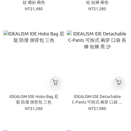
紋 襯衫 兩色
紋 短褲 兩色
NT$1,480
NT$1,380
IDEALISM IDE Hobo Bag 尼
IDEALISM IDE Detachable
龍 防潑 側背包 三色
C-Pants 可拆式 兩穿 口袋 長
褲 短褲 黑 沙
NT$1,280
NT$1,980