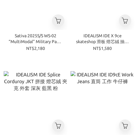
Sativa 2025S/S WS-02
IDEALISM IDE X 9ce
“MultiModal” Military Pants
skateshop 滑板 燈芯絨 抽繩
錐型褲 長褲 黑 鐵灰
短褲 紫 黑
NT$2,180
NT$1,580