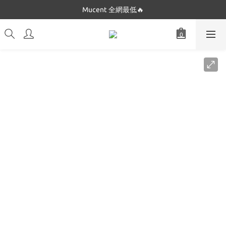
Dickies 最低$280起🔥
Mucent 全網最低🔥
Dickies 最低$280起🔥