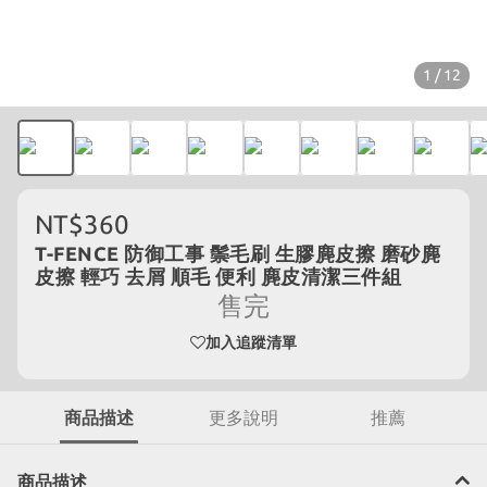
1 / 12
NT$360
T-FENCE 防御工事 鬃毛刷 生膠麂皮擦 磨砂麂
皮擦 輕巧 去屑 順毛 便利 麂皮清潔三件組
售完
加入追蹤清單
商品描述
更多說明
推薦
商品描述