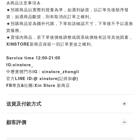
⚠商品注意事項⚠
🔸預購商品以實際到貨量為準，如遇到缺貨，以訂單先後順序發
貨；如遇商品斷貨，則有取消此訂單之權利。
🔸預購商品皆為國外代購，下單前請確認尺寸，下單後不予以退換
貨服務。
🔸賣場內商品，若下單後價格調整或因系統價格有誤等其他因素，
XINSTORE新商店保留一切訂單更改之權利。
Service time 12:00-21:00
IG:xinstore_
中壢實體門市IG：xinstore_zhongli
官方LINE ID:@ xinstore(記得加@)
FB專頁&社團:Xin Store 新商店
送貨及付款方式
顧客評價