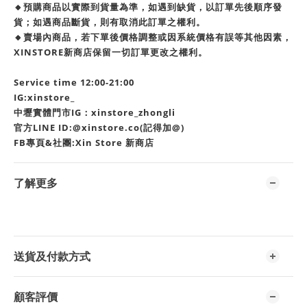
🔸預購商品以實際到貨量為準，如遇到缺貨，以訂單先後順序發
貨；如遇商品斷貨，則有取消此訂單之權利。
🔸賣場內商品，若下單後價格調整或因系統價格有誤等其他因素，
XINSTORE新商店保留一切訂單更改之權利。
Service time 12:00-21:00
IG:xinstore_
中壢實體門市IG：xinstore_zhongli
官方LINE ID:@xinstore.co(記得加@)
FB專頁&社團:Xin Store 新商店
了解更多
送貨及付款方式
顧客評價