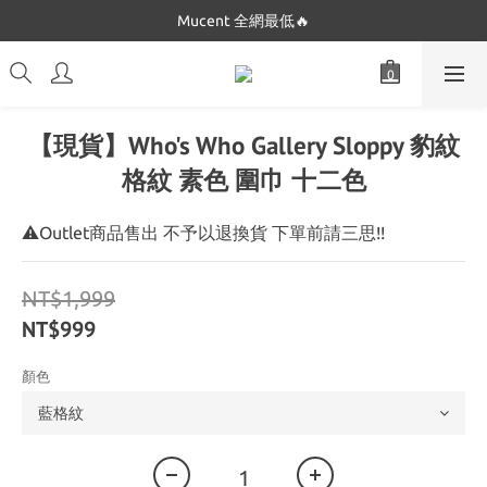
Dickies 最低只要$5XX!!
Mucent 全網最低🔥
Dickies 最低只要$5XX!!
【現貨】Who's Who Gallery Sloppy 豹紋
格紋 素色 圍巾 十二色
⚠Outlet商品售出 不予以退換貨 下單前請三思!!
NT$1,999
NT$999
顏色