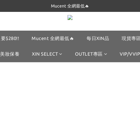
Mucent 全網最低🔥
Dickies 最低$280起🔥
Dickies 最低$280起🔥
要$280!!
Mucent 全網最低🔥
每日XIN品
現貨專區
美妝保養
XIN SELECT
OUTLET專區
VIP/VVIP