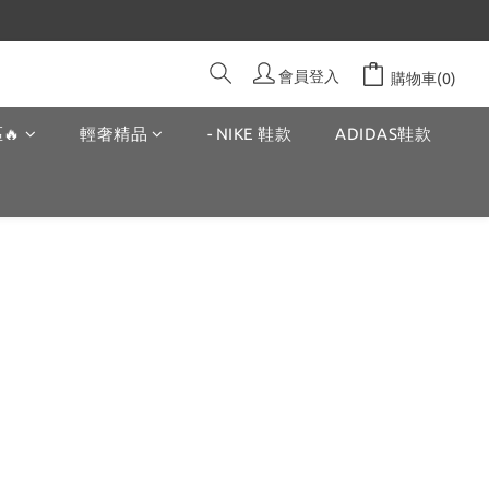
會員登入
購物車(0)
🔥
輕奢精品
- NIKE 鞋款
ADIDAS鞋款