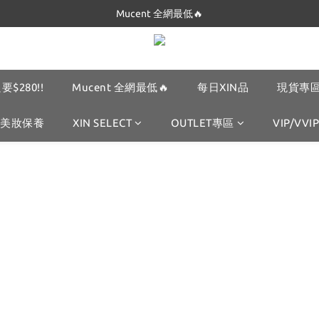
Mucent 全網最低🔥
Dickies 最低$280起🔥
Dickies 最低$280起🔥
要$280!!
Mucent 全網最低🔥
每日XIN品
現貨專區
美妝保養
XIN SELECT
OUTLET專區
VIP/VVIP