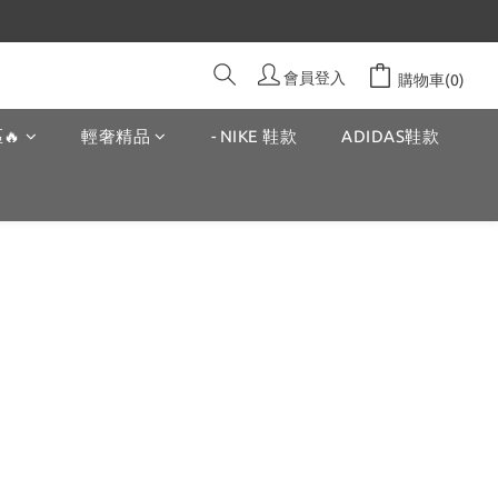
會員登入
購物車(0)
🔥
輕奢精品
- NIKE 鞋款
ADIDAS鞋款