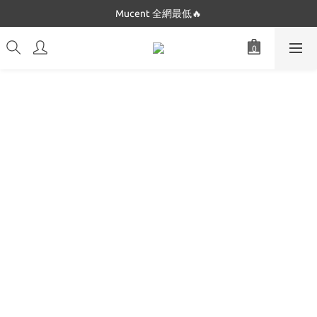
Dickies 最低只要$5XX!!
Mucent 全網最低🔥
Dickies 最低只要$5XX!!