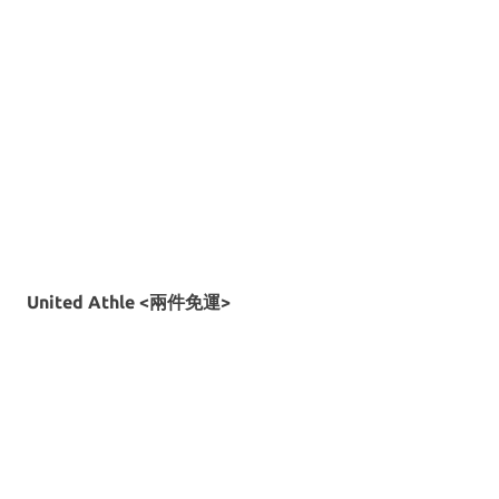
United Athle <兩件免運>