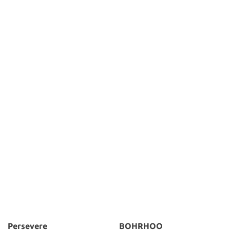
Persevere
BOHRHOO