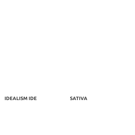
IDEALISM IDE
SATIVA