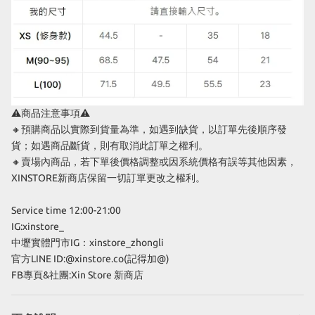
⚠商品注意事項⚠
🔸預購商品以實際到貨量為準，如遇到缺貨，以訂單先後順序發
貨；如遇商品斷貨，則有取消此訂單之權利。
🔸賣場內商品，若下單後價格調整或因系統價格有誤等其他因素，
XINSTORE新商店保留一切訂單更改之權利。
Service time 12:00-21:00
IG:xinstore_
中壢實體門市IG：xinstore_zhongli
官方LINE ID:@xinstore.co(記得加@)
FB專頁&社團:Xin Store 新商店