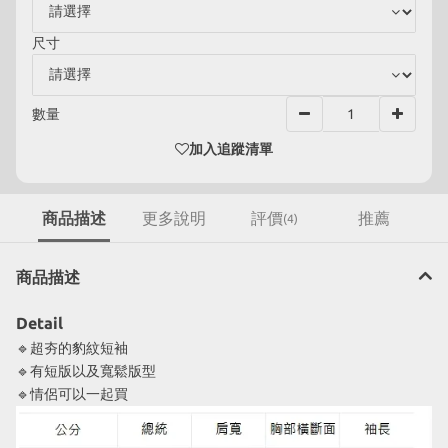
尺寸
數量
加入追蹤清單
商品描述
更多說明
評價
推薦
(4)
商品描述
Detail
🔹超夯的豹紋短袖
🔹有短版以及寬鬆版型
🔹情侶可以一起買