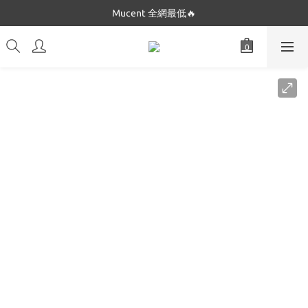
Dickies 最低$280起🔥
Mucent 全網最低🔥
Dickies 最低$280起🔥