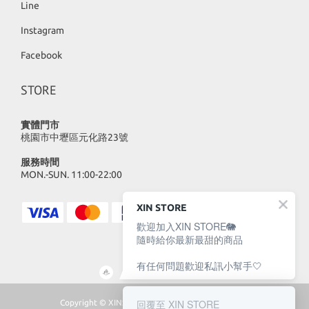
Line
Instagram
Facebook
STORE
實體門市
桃園市中壢區元化路23號
服務時間
MON.-SUN. 11:00-22:00
XIN STORE
歡迎加入XIN STORE🐘
隨時給你最新最甜的商品
有任何問題歡迎私訊小幫手🤍
回覆至 XIN STORE
Copyright © XINSTORE 2023 | All Rights Reserved