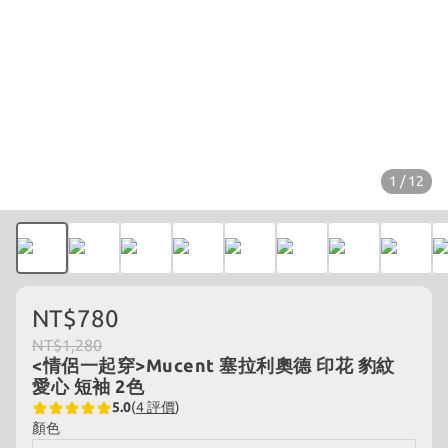
1 / 12
NT$780
NT$1,280
<情侶一起穿>Mucent 塞拉利奧德 印花 豹紋
愛心 短袖 2色
5.0
(
4 評價
)
顏色