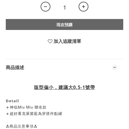
現在預購
加入追蹤清單
商品描述
版型偏小，建議大0.5-1號帶
Detail
🔹神似Miu Miu 聯名款
🔹超好看克萊茵藍為穿搭作點綴
⚠商品注意事項⚠