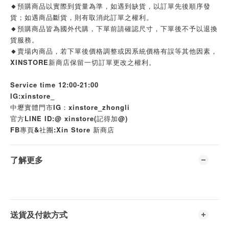
🔸預購商品以實際到貨量為準，如遇到缺貨，以訂單先後順序發
貨；如遇商品斷貨，則有取消此訂單之權利。
🔸預購商品皆為國外代購，下單前請確認尺寸，下單後不予以退換
貨服務。
🔸賣場內商品，若下單後價格調整或因系統價格有誤等其他因素，
XINSTORE新商店保留一切訂單更改之權利。
Service time 12:00-21:00
IG:xinstore_
中壢實體門市IG：xinstore_zhongli
官方LINE ID:@ xinstore(記得加@)
FB專頁&社團:Xin Store 新商店
了解更多
送貨及付款方式